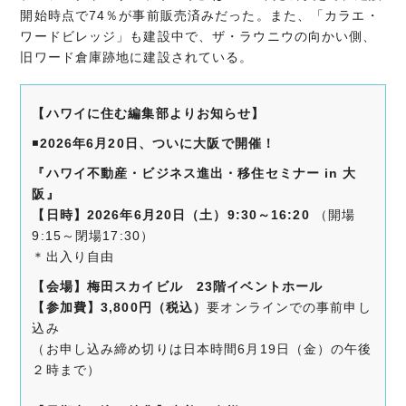
開始時点で74％が事前販売済みだった。また、「カラエ・
ワードビレッジ」も建設中で、ザ・ラウニウの向かい側、
旧ワード倉庫跡地に建設されている。
【ハワイに住む編集部よりお知らせ】
◾️
2026年6月20日、ついに大阪で開催！
『ハワイ不動産・ビジネス進出・移住セミナー in 大
阪』
【日時】2026年6月20日（土）9:30～16:20
（開場
9:15～閉場17:30）
＊出入り自由
【会場】
梅田スカイビル 23階イベントホール
【参加費】3,800
円（税込）
要オンラインでの事前申し
込み
（お申し込み締め切りは日本時間6月19日（金）の午後
２時まで）