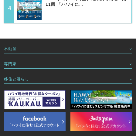
11回 「ハワイに...
不動産
専門家
移住と暮らし