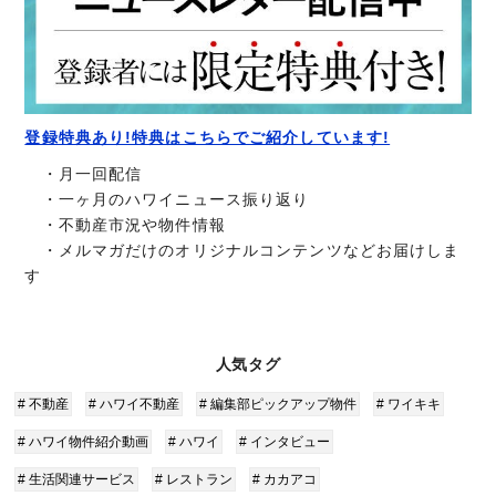
登録特典あり!特典はこちらでご紹介しています!
・月一回配信
・一ヶ月のハワイニュース振り返り
・不動産市況や物件情報
・メルマガだけのオリジナルコンテンツなどお届けしま
す
人気タグ
# 不動産
# ハワイ不動産
# 編集部ピックアップ物件
# ワイキキ
# ハワイ物件紹介動画
# ハワイ
# インタビュー
# 生活関連サービス
# レストラン
# カカアコ