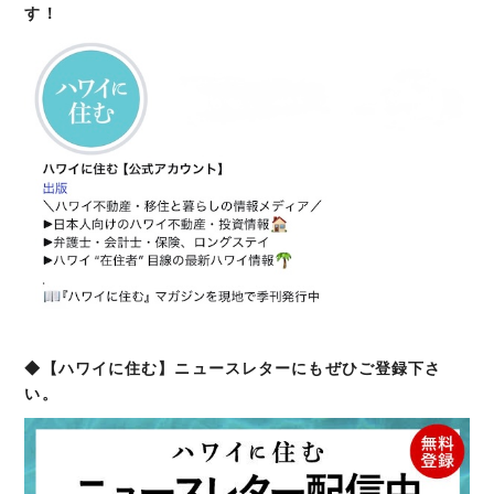
す！
◆【ハワイに住む】ニュースレターにもぜひご登録下さ
い。