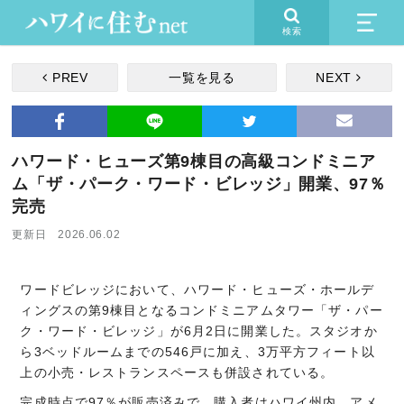
検索
PREV
一覧を見る
NEXT
ハワード・ヒューズ第9棟目の高級コンドミニア
ム「ザ・パーク・ワード・ビレッジ」開業、97％
完売
更新日 2026.06.02
ワードビレッジにおいて、ハワード・ヒューズ・ホールデ
ィングスの第9棟目となるコンドミニアムタワー「ザ・パー
ク・ワード・ビレッジ」が6月2日に開業した。スタジオか
ら3ベッドルームまでの546戸に加え、3万平方フィート以
上の小売・レストランスペースも併設されている。
完成時点で97％が販売済みで、購入者はハワイ州内、アメ