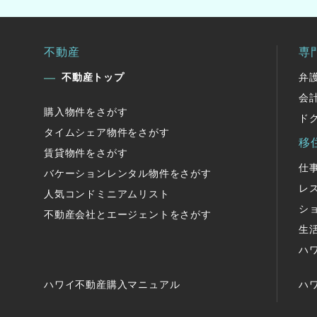
不動産
専
不動産トップ
弁
会
購入物件をさがす
ド
タイムシェア物件をさがす
移
賃貸物件をさがす
仕
バケーションレンタル物件をさがす
レ
人気コンドミニアムリスト
シ
不動産会社とエージェントをさがす
生
ハ
ハワイ不動産購入マニュアル
ハ