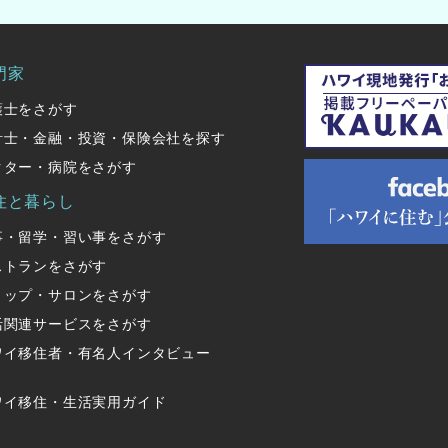
門家
護士をさがす
計士・金融・投資・保険会社を探す
クター・病院をさがす
住と暮らし
事・留学・習い事をさがす
ストランをさがす
ョップ・サロンをさがす
活関連サービスをさがす
ワイ移住者・有名人インタビュー
ワイ移住・生活実用ガイド