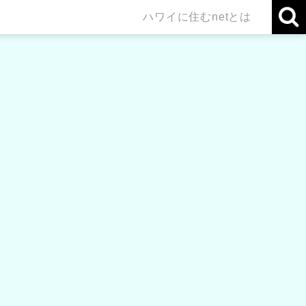
ハワイに住むnetとは