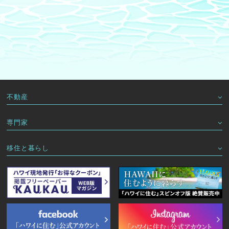
不動産
専門家
移住と暮らし