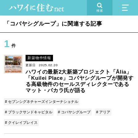
検索
「コバヤシグループ」に関連する記事
1
件
新築物件情報
更新日 2025.02.20
ハワイの最新2大新築プロジェクト「Ālia」
「Kuilei Place」コバヤシグループが開発す
る高級物件のセールスディレクターである
マット・パカラ氏が語る
# セブンシグネチャーズインターナショナル
# ブラックサンドキャピタル
# コバヤシグループ
# アリア
# クイレイプレイス