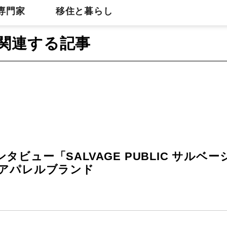
専門家
移住と暮らし
関連する記事
タビュー「SALVAGE PUBLIC サル
 アパレルブランド