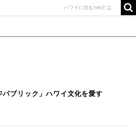
ハワイに住むnetとは
ベージパブリック」ハワイ文化を愛す