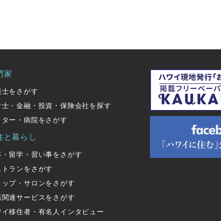
門家
護士をさがす
計士・金融・投資・保険会社を探す
クター・病院をさがす
住と暮らし
事・留学・習い事をさがす
ストランをさがす
ョップ・サロンをさがす
活関連サービスをさがす
ワイ移住者・有名人インタビュー