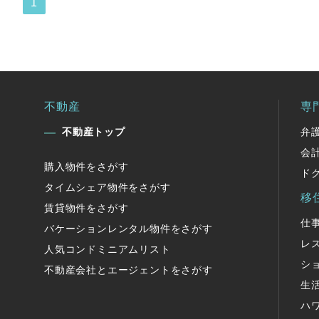
1
不動産
専
不動産トップ
弁
会
購入物件をさがす
ド
タイムシェア物件をさがす
移
賃貸物件をさがす
仕
バケーションレンタル物件をさがす
レ
人気コンドミニアムリスト
シ
不動産会社とエージェントをさがす
生
ハ