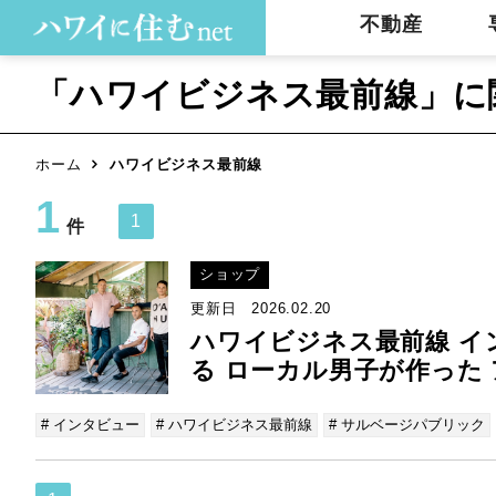
不動産
「ハワイビジネス最前線」に
ホーム
ハワイビジネス最前線
1
1
件
ショップ
更新日 2026.02.20
ハワイビジネス最前線 イン
る ローカル男子が作った
# インタビュー
# ハワイビジネス最前線
# サルベージパブリック