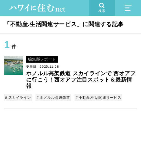
検索
「不動産.生活関連サービス」に関連する記事
1
件
編集部レポート
更新日 2025.11.28
ホノルル高架鉄道 スカイラインで 西オアフ
に行こう！西オアフ注目スポット＆最新情
報
# スカイライン
# ホノルル高速鉄道
# 不動産.生活関連サービス