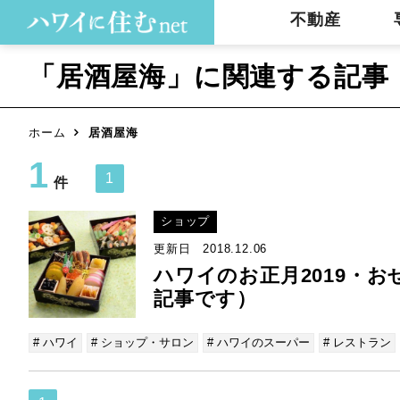
不動産
「居酒屋海」に関連する記事
ホーム
居酒屋海
1
1
件
ショップ
更新日 2018.12.06
ハワイのお正月2019・
記事です）
# ハワイ
# ショップ・サロン
# ハワイのスーパー
# レストラン