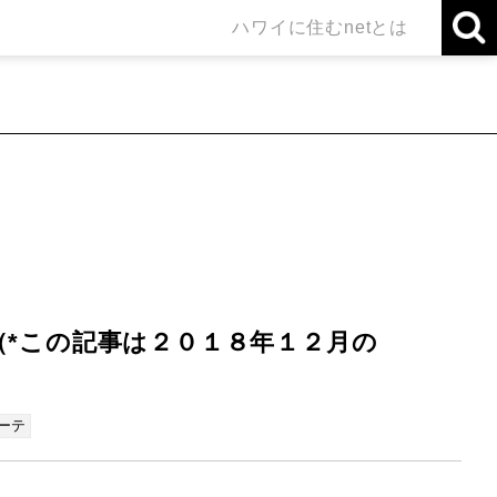
ハワイに住むnetとは
（*この記事は２０１８年１２月の
ホーテ