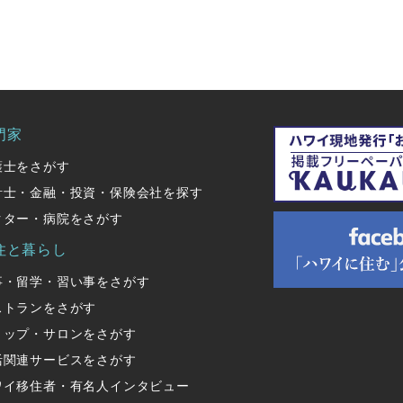
門家
護士をさがす
計士・金融・投資・保険会社を探す
クター・病院をさがす
住と暮らし
事・留学・習い事をさがす
ストランをさがす
ョップ・サロンをさがす
活関連サービスをさがす
ワイ移住者・有名人インタビュー