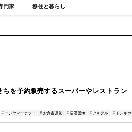
専門家
移住と暮らし
おせちを予約販売するスーパーやレストラン
# ニジヤマーケット
# お弁当凛花
# 居酒屋海
# クルクル
# ドンキ