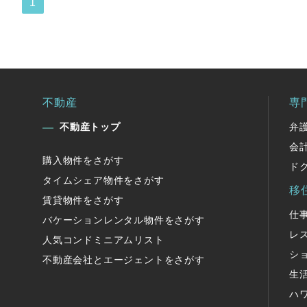
1
不動産
専
不動産トップ
弁
会
購入物件をさがす
ド
タイムシェア物件をさがす
移
賃貸物件をさがす
仕
バケーションレンタル物件をさがす
レ
人気コンドミニアムリスト
シ
不動産会社とエージェントをさがす
生
ハ