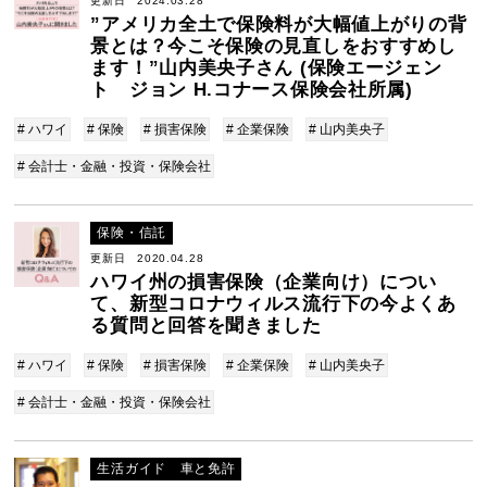
更新日 2024.03.28
”アメリカ全土で保険料が大幅値上がりの背
景とは？今こそ保険の見直しをおすすめし
ます！”山内美央子さん (保険エージェン
ト ジョン H.コナース保険会社所属)
# ハワイ
# 保険
# 損害保険
# 企業保険
# 山内美央子
# 会計士・金融・投資・保険会社
保険・信託
更新日 2020.04.28
ハワイ州の損害保険（企業向け）につい
て、新型コロナウィルス流行下の今よくあ
る質問と回答を聞きました
# ハワイ
# 保険
# 損害保険
# 企業保険
# 山内美央子
# 会計士・金融・投資・保険会社
生活ガイド 車と免許