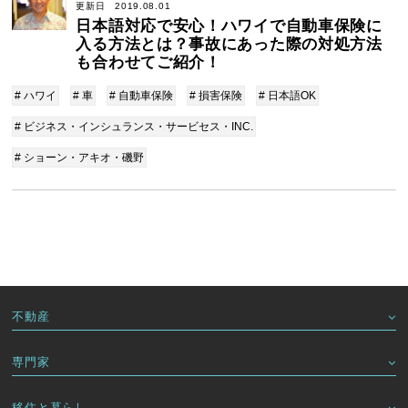
更新日 2019.08.01
日本語対応で安心！ハワイで自動車保険に
入る方法とは？事故にあった際の対処方法
も合わせてご紹介！
# ハワイ
# 車
# 自動車保険
# 損害保険
# 日本語OK
# ビジネス・インシュランス・サービセス・INC.
# ショーン・アキオ・磯野
不動産
専門家
移住と暮らし