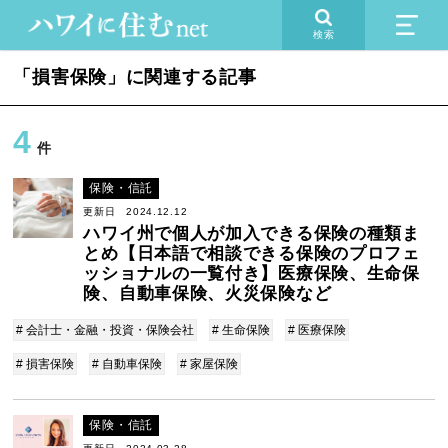
検索
「損害保険」に関連する記事
4
件
保険・信託
更新日 2024.12.12
ハワイ州で個人が加入できる保険の種類ま
とめ【日本語で相談できる保険のプロフェ
ッショナルの一覧付き】医療保険、生命保
険、自動車保険、火災保険など
# 会計士・金融・投資・保険会社
# 生命保険
# 医療保険
# 損害保険
# 自動車保険
# 家屋保険
保険・信託