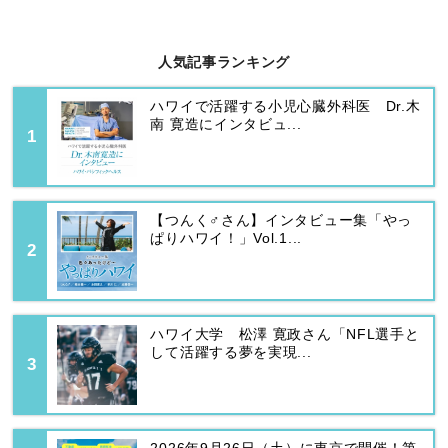
人気記事ランキング
ハワイで活躍する小児心臓外科医 Dr.木
南 寛造にインタビュ...
【つんく♂さん】インタビュー集「やっ
ぱりハワイ！」Vol.1...
ハワイ大学 松澤 寛政さん「NFL選手と
して活躍する夢を実現...