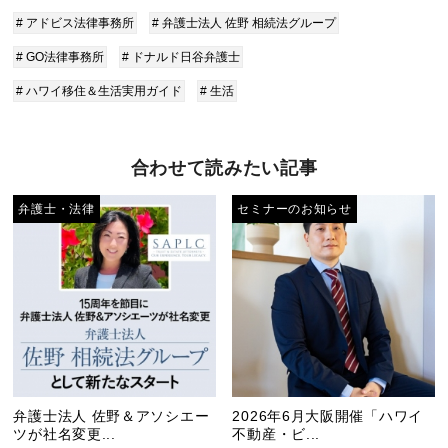
# アドビス法律事務所
# 弁護士法人 佐野 相続法グループ
# GO法律事務所
# ドナルド日谷弁護士
# ハワイ移住＆生活実用ガイド
# 生活
合わせて読みたい記事
弁護士・法律
セミナーのお知らせ
弁護士法人 佐野＆アソシエー
2026年6月大阪開催「ハワイ
ツが社名変更...
不動産・ビ...