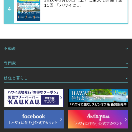
2026年9月26日（土）に東京で開催！第
11回 「ハワイに...
不動産
専門家
移住と暮らし