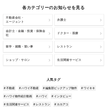
各カテゴリーのお知らせを見る
不動産会社・
弁護士
エージェント
会計士・金融・投資・保険会
ドクター・医療
社
留学・就職・習い事
レストラン
ショップ・サロン
生活関連サービス
人気タグ
# 不動産
# ハワイ不動産
# 編集部ピックアップ物件
# ワイキキ
# ハワイ物件紹介動画
# ハワイ
# インタビュー
# 生活関連サービス
# レストラン
# カカアコ