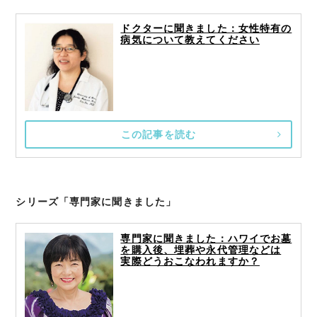
ドクターに聞きました：女性特有の
病気について教えてください
この記事を読む
シリーズ「専門家に聞きました」
専門家に聞きました：ハワイでお墓
を購入後、埋葬や永代管理などは
実際どうおこなわれますか？