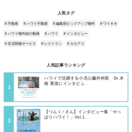
人気タグ
# 不動産
# ハワイ不動産
# 編集部ピックアップ物件
# ワイキキ
# ハワイ物件紹介動画
# ハワイ
# インタビュー
# 生活関連サービス
# レストラン
# カカアコ
人気記事ランキング
ハワイで活躍する小児心臓外科医 Dr.木
南 寛造にインタビュ...
【つんく♂さん】インタビュー集「やっ
ぱりハワイ！」Vol.1...