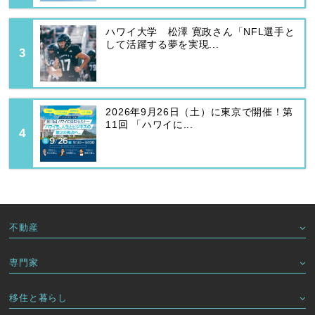
ハワイ大学 松澤 寛政さん「NFL選手と
して活躍する夢を実現...
2026年9月26日（土）に東京で開催！第
11回 「ハワイに...
不動産
専門家
移住と暮らし