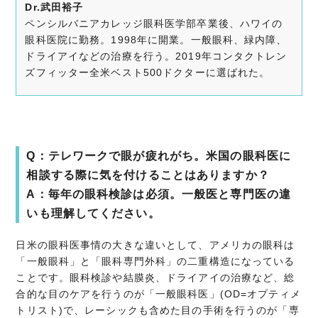
Dr.武田裕子
ペンシルバニアカレッジ眼科医学部卒業後、ハワイの
眼科医院に勤務。1998年に開業。一般眼科、緑内障、
ドライアイなどの治療を行う。2019年コンタクトレン
ズフィッター全米ベスト500ドクターに選ばれた。
Q：テレワークで眼が疲れがち。米国の眼科医に
相談する際に気を付けることはありますか？
A：毎年の眼科検診は必須。一般医と専門医の違
いも理解してください。
日米の眼科医事情の大きな違いとして、アメリカの眼科は
「一般眼科」と「眼科専門外科」の二重構造になっている
ことです。眼科検診や結膜炎、ドライアイの治療など、総
合的な目のケアを行うのが「一般眼科医」(OD=オプティメ
トリスト)で、レーシックも含めた目の手術を行うのが「専