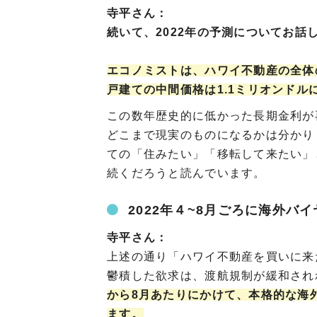
寺平さん：
続いて、2022年の予測についてお話
エコノミストは、ハワイ不動産の全体
戸建ての中間価格は1.1ミリオンドル
この数年歴史的に低かった長期金利が
どこまで現実のものになるかは分かり
ての「住みたい」「移転して来たい」
続くだろうと読んでいます。
2022年４~8月ごろに海外
寺平さん：
上述の通り「ハワイ不動産を買いに来
鬱積した欲求は、渡航規制が緩和され
から8月あたりにかけて、本格的な海
ます。