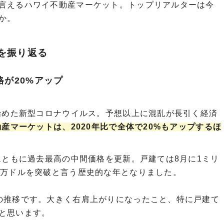
言えるハワイ不動産マーケット。トップリアルターは今
か。
トを振り返る
格が20%アップ
出始めた新型コロナウイルス。予想以上に混乱が長引く経済
動産マーケットは、2020年比で全体で20%もアップするほ
ムともに過去最高の中間価格を更新。戸建ては8月に1ミリ
0万ドルを突破と言う歴史的な年となりました。
の推移です。大きく右肩上がりになったこと、特に戸建て
と思います。