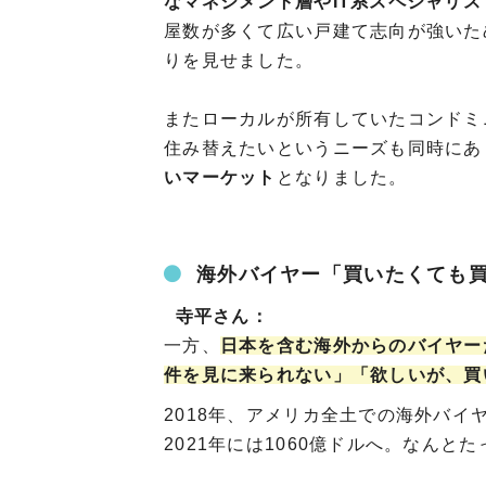
なマネジメント層やIT系スペシャリス
屋数が多くて広い戸建て志向が強いた
りを見せました。
またローカルが所有していたコンドミ
住み替えたいというニーズも同時にあ
いマーケット
となりました。
海外バイヤー「買いたくても
寺平さん：
一方、
日本を含む海外からのバイヤー
件を見に来られない」「欲しいが、買
2018年、アメリカ全土での海外バイ
2021年には1060億ドルへ。なんと