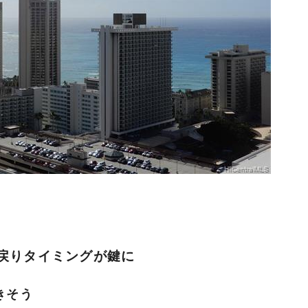
の戻りタイミングが鍵に
きそう