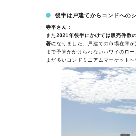
後半は戸建てからコンドへの
寺平さん：
また
2021年後半にかけては販売件
著に
なりました。戸建ての市場在庫が
まで予算がかけられないハワイのロー
まだ多いコンドミニアムマーケットへ