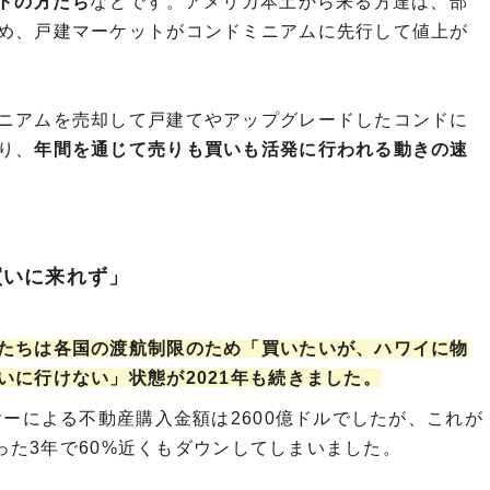
トの方たち
など​​​​​です。アメリカ本土から来る方達は、部
め、戸建マーケットがコンドミニアムに先行して値上が
ニアムを売却して戸建てやアップグレードしたコンドに
り、
年間を通じて売りも買いも活発に行われる動きの速
買いに来れず」
たちは各国の渡航制限のため「買いたいが、ハワイに物
いに行けない」状態が2021年も続きました。
ヤーによる不動産購入金額は2600億ドルでしたが、これが
たった3年で60%近くもダウンしてしまいました。