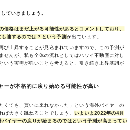
ししていきましょう。
の価格はまだ上がる可能性があるとコメントしており、
にも達するのでは？という予測
が出ています。
再び上昇することが見込まれていますので、この予測が
ませんが、私も全体の流れとしてはハワイ不動産に対し
という実需が強いことを考えると、引き続き上昇基調が
バイヤーが本格的に戻り始める可能性が高い
たくても、買いに来れなかった」という海外バイヤーの
れば大きく跳ねることでしょう。
いよいよ2022年の4月
外バイヤーの戻りが始まるのではという予測が高まってい