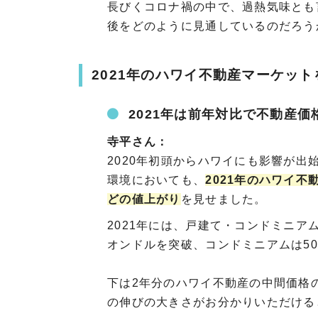
長びくコロナ禍の中で、過熱気味とも
後をどのように見通しているのだろう
2021年のハワイ不動産マーケッ
2021年は前年対比で不動産価
寺平さん：
2020年初頭からハワイにも影響が
環境においても、
2021年のハワイ不
どの値上がり
を見せました。
2021年には、戸建て・コンドミニア
オンドルを突破、コンドミニアムは5
下は2年分のハワイ不動産の中間価格
の伸びの大きさがお分かりいただける