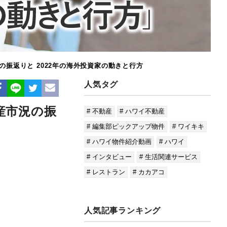
の振返りと 2022年の海外投資家の動きと行方
人気タグ
産市況の振
# 不動産
# ハワイ不動産
# 編集部ピックアップ物件
# ワイキキ
# ハワイ物件紹介動画
# ハワイ
# インタビュー
# 生活関連サービス
# レストラン
# カカアコ
人気記事ランキング