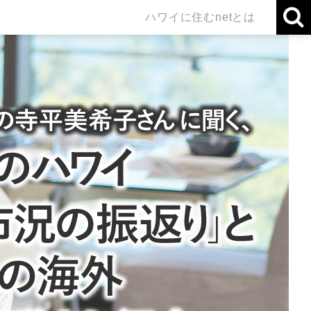
ハワイに住むnetとは