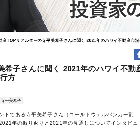
動産TOPリアルターの寺平美希子さんに聞く 2021年のハワイ不動産市況
美希子さんに聞く 2021年のハワイ不動
と行方
# 寺平美希子
ントである寺平美希子さん（コールドウェルバンカー副
021年の振り返りと2021年の見通しについてインタビュ