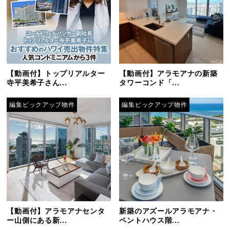
【動画付】トップリアルター
【動画付】アラモアナの新築
寺平美希子さん...
タワーコンド「...
編集ピックアップ物件
編集ピックアップ物件
【動画付】アラモアナセンタ
新築のアズールアラモアナ・
ー山側にある新...
ペントハウス階...