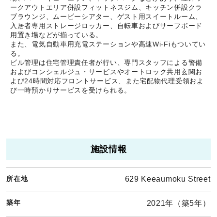
ークアウトエリア併設フィットネスジム、キッチン併設クラ
ブラウンジ、ムービーシアター、ゲスト用スイートルーム、
入居者専用ストレージロッカー、自転車およびサーフボード
用置き場などが揃っている。
また、電気自動車用充電ステーションや高速Wi-Fiもついてい
る。
ビル管理は住宅管理責任者が行い、専門スタッフによる警備
およびコンシェルジュ・サービスやオートロック共用玄関お
よび24時間対応フロントサービス、また宅配物代理受領およ
び一時預かりサービスを受けられる。
施設情報
所在地
629 Keeaumoku Street
築年
2021年（築5年）