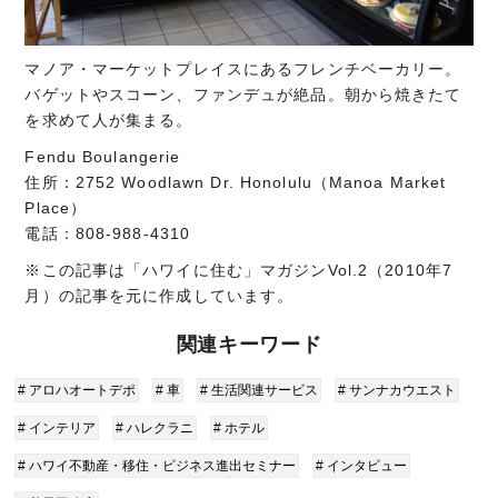
マノア・マーケットプレイスにあるフレンチベーカリー。
バゲットやスコーン、ファンデュが絶品。朝から焼きたて
を求めて人が集まる。
Fendu Boulangerie
住所：2752 Woodlawn Dr. Honolulu（Manoa Market
Place）
電話：808-988-4310
※この記事は「ハワイに住む」マガジンVol.2（2010年7
月）の記事を元に作成しています。
関連キーワード
# アロハオートデポ
# 車
# 生活関連サービス
# サンナカウエスト
# インテリア
# ハレクラニ
# ホテル
# ハワイ不動産・移住・ビジネス進出セミナー
# インタビュー