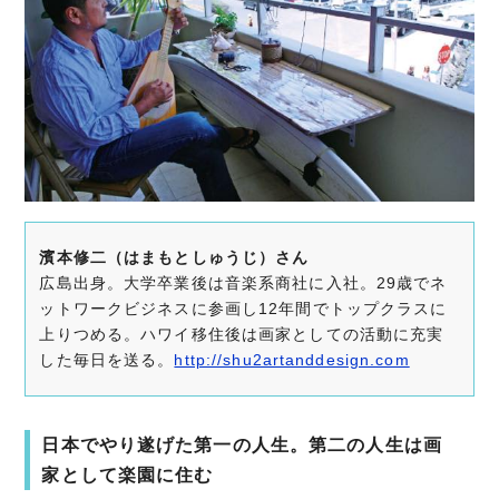
濱本修二（はまもとしゅうじ）さん
広島出身。大学卒業後は音楽系商社に入社。29歳でネ
ットワークビジネスに参画し12年間でトップクラスに
上りつめる。ハワイ移住後は画家としての活動に充実
した毎日を送る。
http://shu2artanddesign.com
日本でやり遂げた第一の人生。第二の人生は画
家として楽園に住む