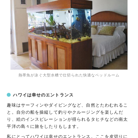
熱帯魚が泳ぐ大型水槽で仕切られた快適なベッドルーム
ハワイは幸せのエントランス
趣味はサーフィンやダイビングなど、自然とたわむれるこ
と。自分の船を操縦して釣りやクルージングを楽しんだ
り、絵のインスピレーションが得られるタヒチなどの南太
平洋の島々に旅をしたりもします。
私にとってハワイは幸せのエントランス。ここを皮切りに