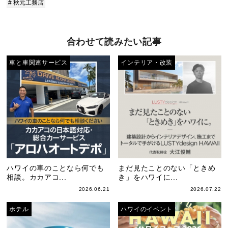
# 秋元工務店
合わせて読みたい記事
車と車関連サービス
インテリア・改装
ハワイの車のことなら何でも
まだ見たことのない「ときめ
相談。カカアコ...
き」をハワイに...
2026.06.21
2026.07.22
ホテル
ハワイのイベント