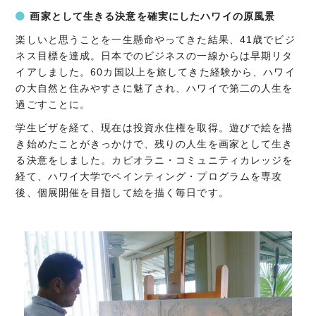
画家として生きる決意を確実にしたハワイの原風景
楽しいと思うことを一生懸命やってきた結果、41歳でビジ
ネス目標を達成。日本でのビジネスの一線からは早期リタ
イアしました。60カ国以上を旅してきた経験から、ハワイ
の大自然と住みやすさに魅了され、ハワイで第二の人生を
過ごすことに。
学生ビザを経て、現在は投資永住権を取得。遊びで絵を描
き始めたことがきっかけで、残りの人生を画家として生き
る決意をしました。カピオラニ・コミュニティカレッジを
経て、ハワイ大学でペインティング・プログラムを専攻
後、個展開催を目指して絵を描く毎日です。