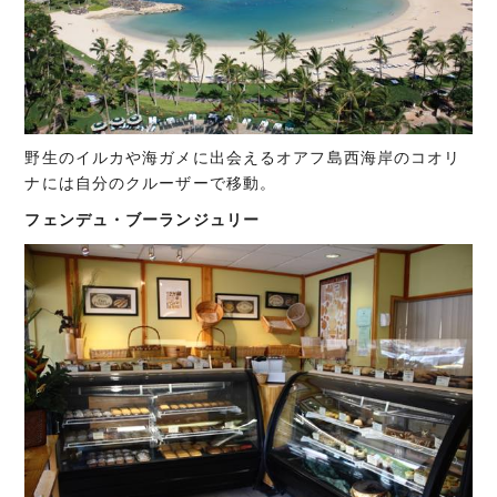
野生のイルカや海ガメに出会えるオアフ島西海岸のコオリ
ナには自分のクルーザーで移動。
フェンデュ・ブーランジュリー