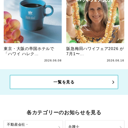
東京・大阪の帝国ホテルで
阪急梅田ハワイフェア2026 が
「ハワイ ハレク...
7月1〜...
2026.06.08
2026.06.16
一覧を見る
各カテゴリーのお知らせを見る
不動産会社・
弁護士