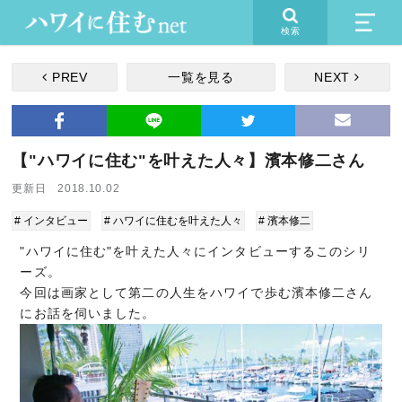
検索
PREV
一覧を見る
NEXT
【"ハワイに住む"を叶えた人々】濱本修二さん
更新日 2018.10.02
# インタビュー
# ハワイに住むを叶えた人々
# 濱本修二
"ハワイに住む"を叶えた人々にインタビューするこのシリ
ーズ。
今回は画家として第二の人生をハワイで歩む濱本修二さん
にお話を伺いました。