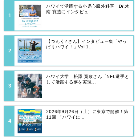
ハワイで活躍する小児心臓外科医 Dr.木
南 寛造にインタビュ...
【つんく♂さん】インタビュー集「やっ
ぱりハワイ！」Vol.1...
ハワイ大学 松澤 寛政さん「NFL選手と
して活躍する夢を実現...
2026年9月26日（土）に東京で開催！第
11回 「ハワイに...