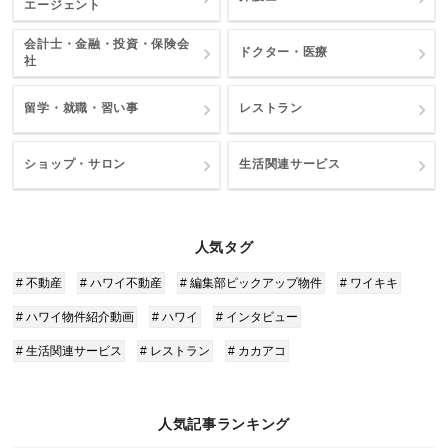
エージェント
会計士・金融・投資・保険会
ドクター・医療
社
留学・就職・習い事
レストラン
ショップ・サロン
生活関連サービス
人気タグ
# 不動産
# ハワイ不動産
# 編集部ピックアップ物件
# ワイキキ
# ハワイ物件紹介動画
# ハワイ
# インタビュー
# 生活関連サービス
# レストラン
# カカアコ
人気記事ランキング