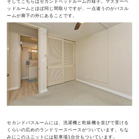
そしてこちらはセカンドベッドルームの様子。マスターベ
ッドルームとほぼ同じ間取りですが、一点違うのがバスル
ームが廊下の外にあることです。
セカンドバスルームには、洗濯機と乾燥機を並びで置ける
くらいの広めのランドリースペースがついています。ちな
みにこのユニットには駐車場1台分もついています。