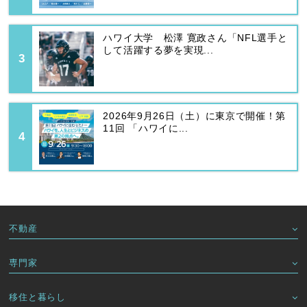
ハワイ大学 松澤 寛政さん「NFL選手と
して活躍する夢を実現...
2026年9月26日（土）に東京で開催！第
11回 「ハワイに...
不動産
専門家
移住と暮らし