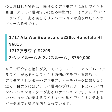
今日注目した物件は、限りなくアラモアナに近いワイキキ
西側、アラワイ運河沿いにある中堅コンドミニアム「1717
アラワイ」にある美しくリノベーションが施された２ベッ
ドルーム物件です。
1717 Ala Wai Boulevard #2205, Honolulu HI
96815
1717アラワイ #2205
2ベッドルーム＆２バスルーム、$750,000
今日ご紹介する物件が入っているコンドミニアム「1717ア
ラワイ」があるのはワイキキ西側のアラワイ運河沿い。
アラモアナセンターやアラモアナビーチパークに限りなく
近く、目の前にはアラワイ運河のプロムナードとハワイコ
ンベンションセンターがあるロケーションです。レストラ
ンやショップの集まるワイキキ中心地やワイキキに数ある
ビーチまでも徒歩圏内となっています。