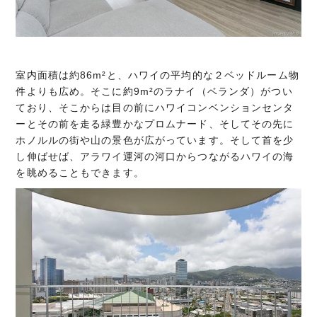
室内面積は約86m²と、ハワイの平均的な２ベッドルーム物
件よりも広め。そこに約9m²のラナイ（ベランダ）がつい
ており、そこからは目の前にハワイコンベンションセンタ
ーとその前を走る緑豊かなプロムナード、そしてその先に
ホノルルの街や山の景色が広がっています。そして首を少
し伸ばせば、アラワイ運河の河口からつながるハワイの海
を眺めることもできます。