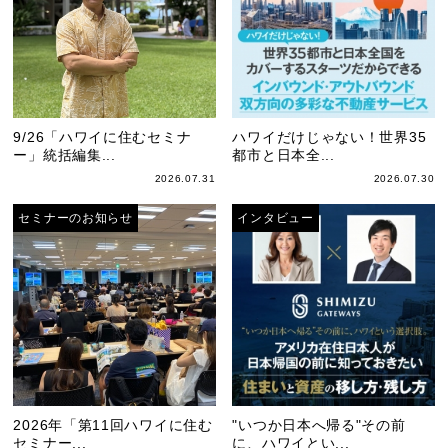
9/26「ハワイに住むセミナ
ハワイだけじゃない！世界35
ー」統括編集...
都市と日本全...
2026.07.31
2026.07.30
セミナーのお知らせ
インタビュー
2026年「第11回ハワイに住む
"いつか日本へ帰る"その前
セミナー...
に、ハワイとい...