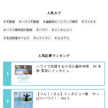
人気タグ
# 不動産
# ハワイ不動産
# 編集部ピックアップ物件
# ワイキキ
# ハワイ物件紹介動画
# ハワイ
# インタビュー
# 生活関連サービス
# レストラン
# カカアコ
人気記事ランキング
ハワイで活躍する小児心臓外科医 Dr.木
南 寛造にインタビュ...
【つんく♂さん】インタビュー集「やっ
ぱりハワイ！」Vol.1...