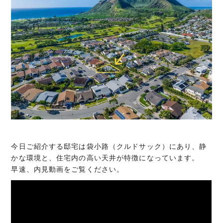
今日ご紹介する邸宅は袋小路（クルドサック）にあり、静
かな環境と、住宅内の高い天井が特徴になっています。
早速、内見動画をご覧ください。