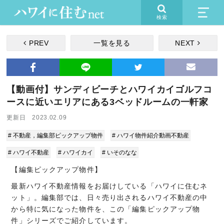
検索
PREV
一覧を見る
NEXT
【動画付】サンディビーチとハワイカイゴルフコ
ースに近いエリアにある3ベッドルームの一軒家
更新日 2023.02.09
# 不動産，編集部ピックアップ物件
# ハワイ物件紹介動画不動産
# ハワイ不動産
# ハワイカイ
# いそのなな
【編集ピックアップ物件】
最新ハワイ不動産情報をお届けしている「ハワイに住むネ
ット」。編集部では、日々売り出されるハワイ不動産の中
から特に気になった物件を、この「編集ピックアップ物
件」シリーズでご紹介しています。