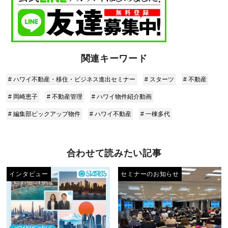
関連キーワード
# ハワイ不動産・移住・ビジネス進出セミナー
# スターツ
# 不動産
# 岡崎恵子
# 不動産管理
# ハワイ物件紹介動画
# 編集部ピックアップ物件
# ハワイ不動産
# 一棟多代
合わせて読みたい記事
インタビュー
セミナーのお知らせ