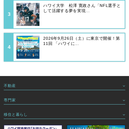
ハワイ大学 松澤 寛政さん「NFL選手と
して活躍する夢を実現...
2026年9月26日（土）に東京で開催！第
11回 「ハワイに...
不動産
専門家
移住と暮らし