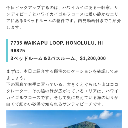
今日ピックアップするのは、ハワイカイにある一軒家。サ
ンディビーチとハワイカイゴルフコースに近い静かなエリ
アにある3ベッドルームの物件です。内見動画付きでご紹介
します。
7735 WAIKAPU LOOP, HONOLULU, HI
96825
3ベッドルーム＆2バスルーム、$1,200,000
まずは、本日ご紹介する邸宅のロケーションを確認してみ
ましょう。
下の写真で右手に写っている、大きくえぐられた山はココ
クレーター、その脇の緑が広がっているエリアは、ハワイ
カイゴルフコースです。そして奥に見えている海の辺りが
白くて細かい砂浜で知られるサンディビーチです。