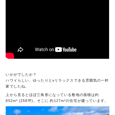
いかがでしたか？
ハワイらしい、ゆったりとsリラックスできる雰囲気の一軒
家でしたね。
上から見るとほぼ三角形になっている敷地の面積は約
852m² (258坪)。そこに 約127m²の住宅が建っています。