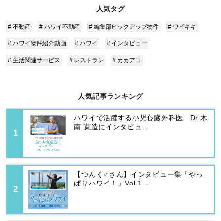
人気タグ
# 不動産
# ハワイ不動産
# 編集部ピックアップ物件
# ワイキキ
# ハワイ物件紹介動画
# ハワイ
# インタビュー
# 生活関連サービス
# レストラン
# カカアコ
人気記事ランキング
ハワイで活躍する小児心臓外科医 Dr.木
南 寛造にインタビュ...
【つんく♂さん】インタビュー集「やっ
ぱりハワイ！」Vol.1...