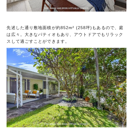
先述した通り敷地面積が約852m² (258坪)もあるので、庭
は広々。大きなパティオもあり、アウトドアでもリラック
スして過ごすことができます。