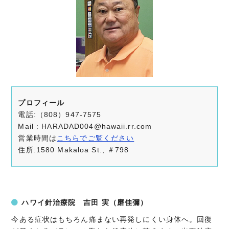
プロフィール
電話:（808）947-7575
Mail : HARADAD004@hawaii.rr.com
営業時間は
こちらでご覧ください
住所:1580 Makaloa St., ＃798
ハワイ針治療院 吉田 実（磨佳彌）
今ある症状はもちろん痛まない再発しにくい身体へ。回復