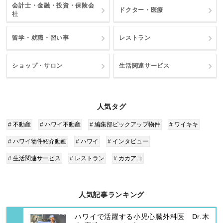
会計士・金融・投資・保険会
ドクター・医療
社
留学・就職・習い事
レストラン
ショップ・サロン
生活関連サービス
人気タグ
# 不動産
# ハワイ不動産
# 編集部ピックアップ物件
# ワイキキ
# ハワイ物件紹介動画
# ハワイ
# インタビュー
# 生活関連サービス
# レストラン
# カカアコ
人気記事ランキング
ハワイで活躍する小児心臓外科医 Dr.木