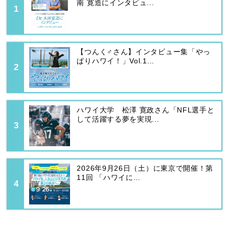
南 寛造にインタビュ...
【つんく♂さん】インタビュー集「やっ
ぱりハワイ！」Vol.1...
ハワイ大学 松澤 寛政さん「NFL選手と
して活躍する夢を実現...
2026年9月26日（土）に東京で開催！第
11回 「ハワイに...