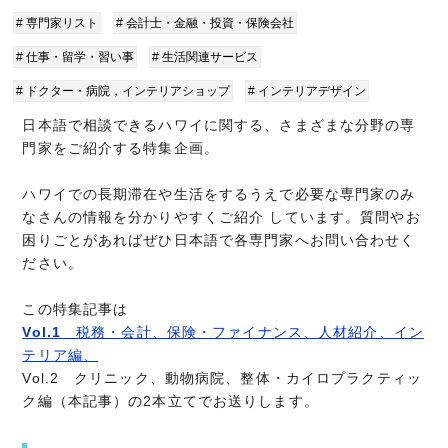
# 専門家リスト
# 会計士・金融・投資・保険会社
# 仕事・留学・習い事
# 生活関連サービス
# ドクター・病院，インテリアショップ
# インテリアデザイン
日本語で相談できるハワイに関する、さまざまな分野の専
門家をご紹介する特集企画。
ハワイでの長期滞在や生活をするうえで必要な専門家のみ
なさんの情報を分かりやすくご紹介 しています。質問やお
困りごとがあればぜひ日本語で各専門家へお問い合わせく
ださい。
この特集記事は
Vol.1
税務・会計、保険・ファイナンス、人材紹介、イン
テリア編、
Vol.2
クリニック、動物病院、整体・カイロプラクティッ
ク編（本記事）の2本立てでお送りします。