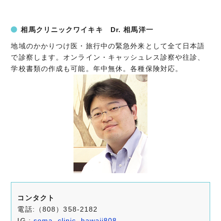
相馬クリニックワイキキ Dr. 相馬洋一
地域のかかりつけ医・旅行中の緊急外来として全て日本語
で診察します。オンライン・キャッシュレス診察や往診、
学校書類の作成も可能。年中無休。各種保険対応。
コンタクト
電話:（808）358-2182
IG :
soma_clinic_hawaii808