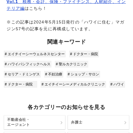
Vol.1
税務・会計、保険・ファイナンス、人材紹介、イン
テリア編
はこちら！
※この記事は2024年5月15日発行の「ハワイに住む」マガ
ジン57号の記事を元に再構成しています。
関連キーワード
# エイチイーシーウェルネスセンター
# ドクター・病院
# ハワイパシフィックヘルス
# 聖ルカクリニック
# セリア・ドミンゲス
# 不妊治療
# ショップ・サロン
# ドクター・病院
# エイチイーシーメディカルクリニック
# ハワイ
各カテゴリーのお知らせを見る
不動産会社・
弁護士
エージェント