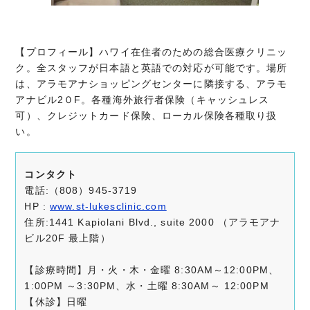
【プロフィール】
ハワイ在住者のための総合医療クリニッ
ク。全スタッフが日本語と英語での対応が可能です。場所
は、アラモアナショッピングセンターに隣接する、アラモ
アナビル2０F。各種海外旅行者保険（キャッシュレス
可）、クレジットカード保険、ローカル保険各種取り扱
い。
コンタクト
電話:（808）945-3719
HP :
www.st-lukesclinic.com
住所:1441 Kapiolani Blvd., suite 2000 （アラモアナ
ビル20F 最上階）
【診療時間】月・火・木・金曜 8:30AM～12:00PM、
1:00PM ～3:30PM、水・土曜 8:30AM～ 12:00PM
【休診】日曜