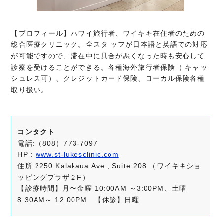
【プロフィール】
ハワイ旅行者、ワイキキ在住者のための
総合医療クリニック。全スタ ッフが日本語と英語での対応
が可能ですので、滞在中に具合が悪くなった時も安心して
診察を受けることができる。各種海外旅行者保険（ キャッ
シュレス可）、クレジットカード保険、ローカル保険各種
取り扱い。
コンタクト
電話:（808）773-7097
HP :
www.st-lukesclinic.com
住所:2250 Kalakaua Ave., Suite 208 （ワイキキショ
ッピングプラザ２F）
【診療時間】月〜金曜 10:00AM ～3:00PM、土曜
8:30AM～ 12:00PM 【休診】日曜