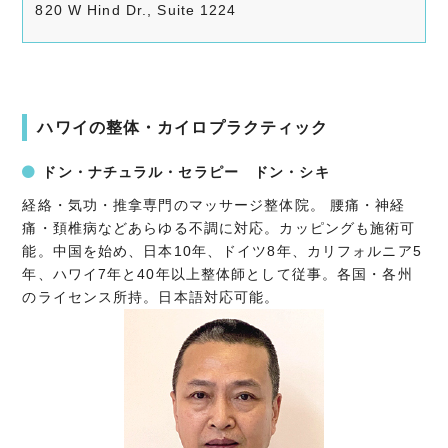
820 W Hind Dr., Suite 1224
ハワイの整体・カイロプラクティック
ドン・ナチュラル・セラピー ドン・シキ
経絡・気功・推拿専門のマッサージ整体院。 腰痛・神経
痛・頚椎病などあらゆる不調に対応。カッピングも施術可
能。中国を始め、日本10年、ドイツ8年、カリフォルニア5
年、ハワイ7年と40年以上整体師として従事。各国・各州
のライセンス所持。日本語対応可能。