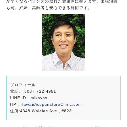
が早くなるバランスの取れた健康体に整えます。出張治療
も可。妊婦、高齢者も安心できる施術です。
プロフィール
電話:（808）722-4951
LINE ID : mikayax
HP :
HawaiiAcupunctureClinic.com
住所:4348 Waialae Ave., #823