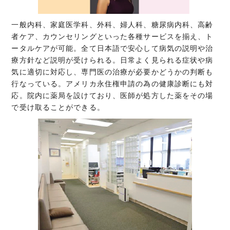
一般内科、家庭医学科、外科、婦人科、糖尿病内科、高齢
者ケア、カウンセリングといった各種サービスを揃え、ト
ータルケアが可能。全て日本語で安心して病気の説明や治
療方針など説明が受けられる。日常よく見られる症状や病
気に適切に対応し、専門医の治療が必要かどうかの判断も
行なっている。アメリカ永住権申請の為の健康診断にも対
応。院内に薬局を設けており、医師が処方した薬をその場
で受け取ることができる。