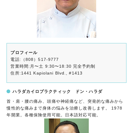
プロフィール
電話:（808）517-9777
営業時間:月〜土 9:30〜18:30 完全予約制
住所:1441 Kapiolani Blvd., #1413
ハラダカイロプラクティック ドン・ハラダ
首・肩・腰の痛み、頭痛や神経痛など、突発的な痛みから
慢性的な痛みまで身体の悩みを治療し改善します。 1978
年開業。各種保険使用可能。日本語対応可能。