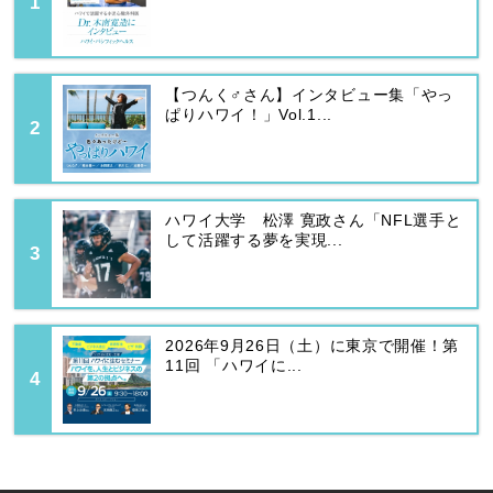
【つんく♂さん】インタビュー集「やっ
ぱりハワイ！」Vol.1...
ハワイ大学 松澤 寛政さん「NFL選手と
して活躍する夢を実現...
2026年9月26日（土）に東京で開催！第
11回 「ハワイに...