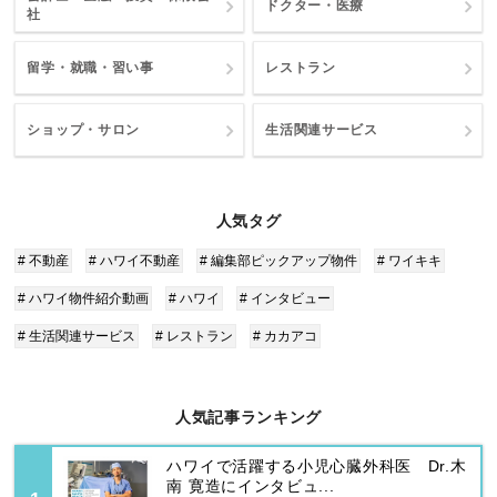
ドクター・医療
社
留学・就職・習い事
レストラン
ショップ・サロン
生活関連サービス
人気タグ
# 不動産
# ハワイ不動産
# 編集部ピックアップ物件
# ワイキキ
# ハワイ物件紹介動画
# ハワイ
# インタビュー
# 生活関連サービス
# レストラン
# カカアコ
人気記事ランキング
ハワイで活躍する小児心臓外科医 Dr.木
南 寛造にインタビュ...