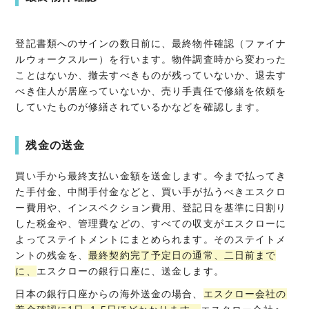
登記書類へのサインの数日前に、最終物件確認（ファイナ
ルウォークスルー）を行います。物件調査時から変わった
ことはないか、撤去すべきものが残っていないか、退去す
べき住人が居座っていないか、売り手責任で修繕を依頼を
していたものが修繕されているかなどを確認します。
残金の送金
買い手から最終支払い金額を送金します。今まで払ってき
た手付金、中間手付金などと、買い手が払うべきエスクロ
ー費用や、インスペクション費用、登記日を基準に日割り
した税金や、管理費などの、すべての収支がエスクローに
よってステイトメントにまとめられます。そのステイトメ
ントの残金を、
最終契約完了予定日の通常、二日前まで
に、
エスクローの銀行口座に、送金します。
日本の銀行口座からの海外送金の場合、
エスクロー会社の