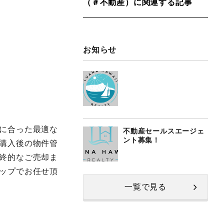
（＃不動産）に関連する記事
お知らせ
に合った最適な
不動産セールスエージェ
ント募集！
購入後の物件管
終的なご売却ま
ップでお任せ頂
一覧で見る