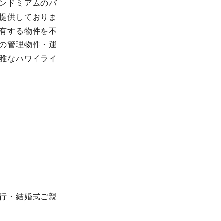
ンドミアムのバ
提供しておりま
有する物件を不
の管理物件・運
雅なハワイライ
行・結婚式ご親