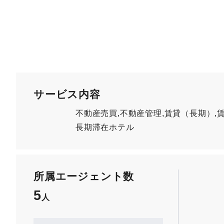
サービス内容
不動産売買,不動産管理,賃貸（長期）,
長期滞在ホテル
所属エージェント数
5
人