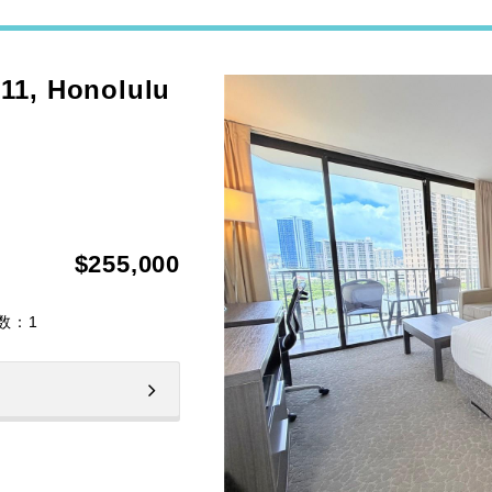
11, Honolulu
$255,000
数：
1