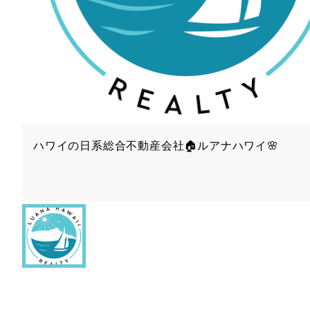
ハワイの日系総合不動産会社🏠ルアナハワイ🌸