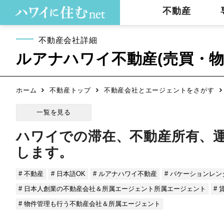
不動産
不動産会社詳細
ルアナハワイ不動産(売買・物
ホーム
不動産トップ
不動産会社とエージェントをさがす
一覧を見る
ハワイでの滞在、不動産所有、
します。
# 不動産
# 日本語OK
# ルアナハワイ不動産
# バケーションレン
# 日本人創業の不動産会社＆所属エージェント所属エージェント
#
# 物件管理も行う不動産会社＆所属エージェント