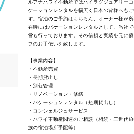
ルアナハワイ不動産ではハイラグジュアリーコ
ケーションレンタルを幅広く日本の皆様へもご
す。宿泊のご予約はもちろん、オーナー様が所
在時にはバケーションレンタルとして、当社で
営も行っております。その信頼と実績を元に優
フのお手伝いを致します。
【事業内容】
・不動産売買
・長期貸出し
・別荘管理
・リノベーション・修繕
・バケーションレンタル（短期貸出し）
・コンシェルジュサービス
・ハワイ不動産関連のご相談（相続・三世代旅
族の宿泊場所手配等）