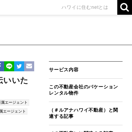
ハワイに住むnetとは
サービス内容
伝いいた
この不動産会社のバケーション
レンタル物件
所属エージェント
（＃ルアナハワイ不動産）と関
所属エージェント
連する記事