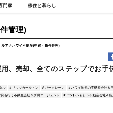
専門家
移住と暮らし
件管理)
ルアナハワイ不動産(売買・物件管理)
運用、売却、全てのステップでお手
タル
# リッツカールトン
# パークレーン
# ハワイ地元の不動産会社＆
 賃貸も行う不動産会社＆所属エージェント
# バケレンも行う不動産会社＆