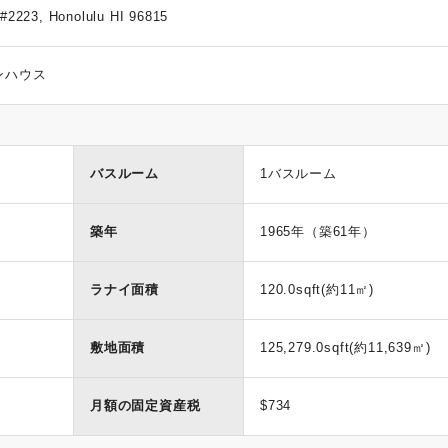
#2223, Honolulu HI 96815
ンハウス
バスルーム
1バスルーム
築年
1965年（築61年）
ラナイ面積
120.0sqft(約11㎡)
敷地面積
125,279.0sqft(約11,639㎡)
月額の固定資産税
$734