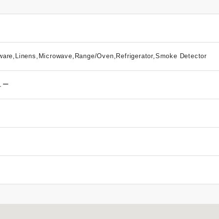
ware,Linens,Microwave,Range/Oven,Refrigerator,Smoke Detector
ュー