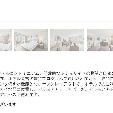
置するホテルコンドミニアム。開放的なシティサイドの眺望と自然
在、ホテル直営の賃貸プログラムで運用されており、専門
ンを備えた機能的なオープンレイアウトで、ホテルでのご
カイ地区に位置し、アラモアナビーチパーク、アラモアナ
アクセスも便利です。
ざいます。