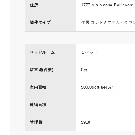
住所
1777 Ala Moana Boulevard 
物件タイプ
住居 コンドミニアム・タウ
ベッドルーム
１ベッド
駐車場(台数)
0台
室内面積
500.0sqft(約46㎡)
建物面積
管理費
$918