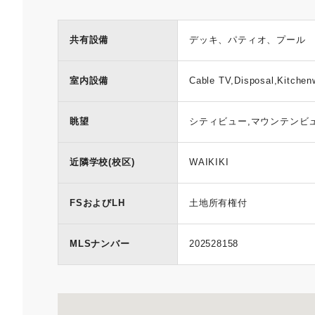
共有設備
デッキ、パティオ、プール
室内設備
Cable TV,Disposal,Kitchen
眺望
シティビュー,マウンテンビ
近隣学校(校区)
WAIKIKI
FSおよびLH
土地所有権付
MLSナンバー
202528158