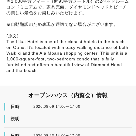
さ1,000平方フィート（約93平方メートル）の2ベッドルーム
コンドミニアムで、家具完備。ダイヤモンドヘッドとビーチ
の美しい景色をお楽しみいただけます。
※自動翻訳のため表現が適切でない場合がございます。
(原文)
The Ilikai Hotel is one of the closest hotels to the beach
on Oahu. It's located within easy walking distance of both
Waikiki and the Ala Moana shopping center. This unit is a
1,000-square-foot, two-bedroom condo that is fully
furnished and offers a beautiful view of Diamond Head
and the beach.
オープンハウス（内覧会）情報
日時
2026.08.09 14:00〜17:00
説明
日時
2026.08.23 14:00〜17:00