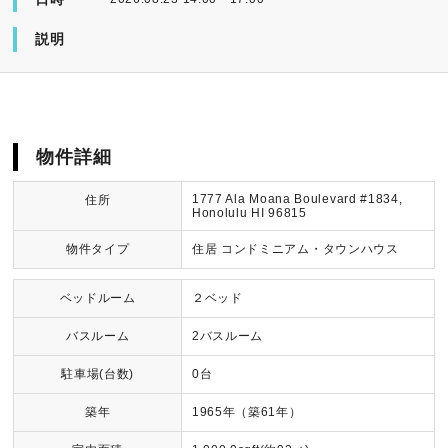
説明
物件詳細
1777 Ala Moana Boulevard #1834,
住所
Honolulu HI 96815
物件タイプ
住居 コンドミニアム・タウンハウス
ベッドルーム
２ベッド
バスルーム
2バスルーム
駐車場(台数)
0台
築年
1965年（築61年）