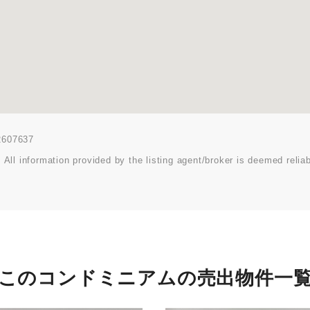
02607637
 All information provided by the listing agent/broker is deemed reliab
このコンドミニアムの売出物件一