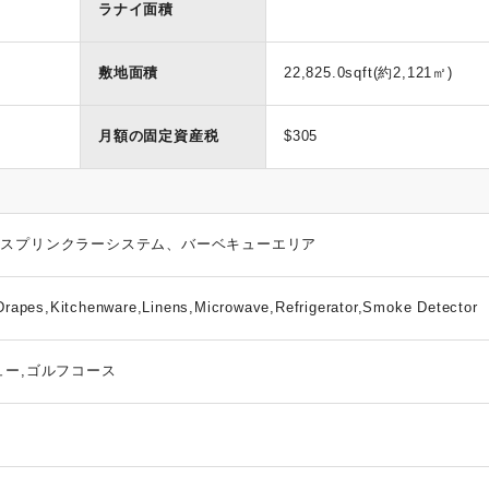
ラナイ面積
敷地面積
22,825.0sqft(約2,121㎡)
月額の固定資産税
$305
、スプリンクラーシステム、バーベキューエリア
rapes,Kitchenware,Linens,Microwave,Refrigerator,Smoke Detector
ュー,ゴルフコース