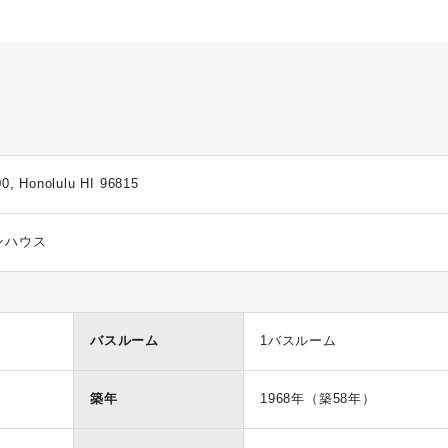
00, Honolulu HI 96815
ンハウス
バスルーム
1バスルーム
築年
1968年（築58年）