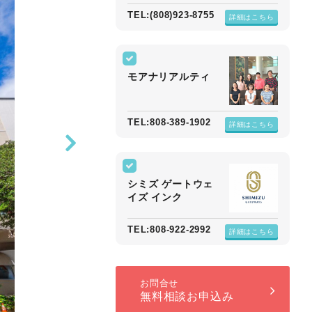
TEL:(808)923-8755
詳細はこちら
モアナリアルティ
TEL:808-389-1902
詳細はこちら
シミズ ゲートウェ
イズ インク
TEL:808-922-2992
詳細はこちら
お問合せ
無料相談お申込み