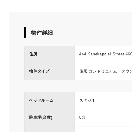
物件詳細
住所
444 Kanekapolei Street #6
物件タイプ
住居 コンドミニアム・タウ
ベッドルーム
スタジオ
駐車場(台数)
0台