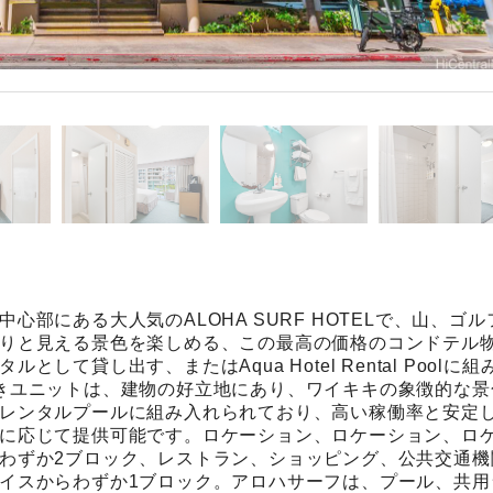
部にある大人気のALOHA SURF HOTELで、山、ゴル
りと見える景色を楽しめる、この最高の価格のコンドテル
て貸し出す、またはAqua Hotel Rental Poolに組
きユニットは、建物の好立地にあり、ワイキキの象徴的な景
レンタルプールに組み入れられており、高い稼働率と安定
に応じて提供可能です。ロケーション、ロケーション、ロ
わずか2ブロック、レストラン、ショッピング、公共交通機
イスからわずか1ブロック。アロハサーフは、プール、共用