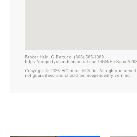
Broker:Heidi G Bertucci,(808) 585-1089
https://propertysearch.hicentral.com/HBR/ForSale/?/2
Copyright © 2026 HiCentral MLS ltd. All rights reserved.
not guaranteed and should be independently verified.