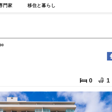
専門家
移住と暮らし
00
0
1