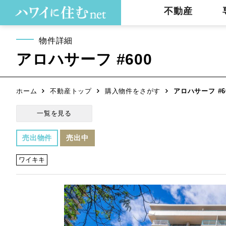
不動産
物件詳細
アロハサーフ #600
ホーム
不動産トップ
購入物件をさがす
アロハサーフ #6
一覧を見る
売出物件
売出中
ワイキキ