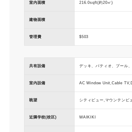
室内面積
216.0sqft(約20㎡)
建物面積
管理費
$503
共有設備
デッキ、パティオ、プール
室内設備
AC Window Unit,Cable TV,D
眺望
シティビュー,マウンテンビ
近隣学校(校区)
WAIKIKI