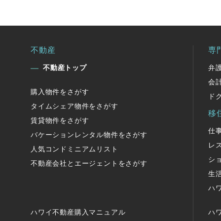
不動産
専
不動産トップ
弁
会
購入物件をさがす
ド
タイムシェア物件をさがす
移
賃貸物件をさがす
仕
バケーションレンタル物件をさがす
レ
人気コンドミニアムリスト
シ
不動産会社とエージェントをさがす
生
ハ
ハワイ不動産購入マニュアル
ハ