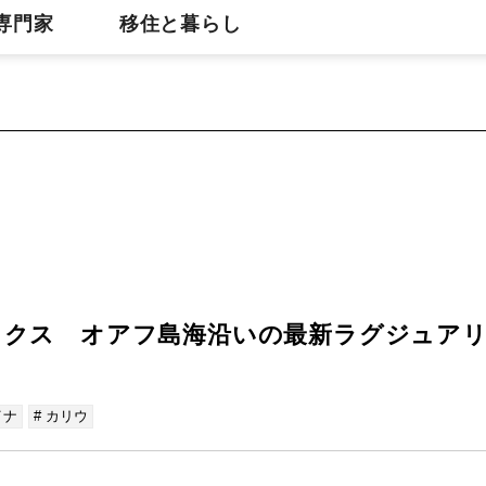
専門家
移住と暮らし
ックス オアフ島海沿いの最新ラグジュア
イナ
# カリウ