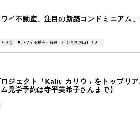
ワイ不動産、注目の新築コンドミニアム」9
# カリウ
# ハワイ不動産・移住・ビジネス進出セミナー
ロジェクト「Kaliu カリウ」をトップリ
ーム見学予約は寺平美希子さんまで】
ウ