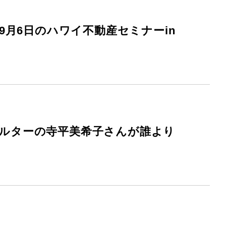
月6日のハワイ不動産セミナーin
アルターの寺平美希子さんが誰より