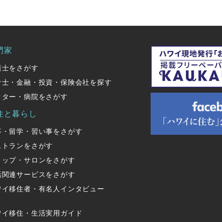
門家
護士をさがす
計士・金融・投資・保険会社を探す
クター・病院をさがす
住と暮らし
事・留学・習い事をさがす
ストランをさがす
ョップ・サロンをさがす
活関連サービスをさがす
ワイ移住者・有名人インタビュー
ワイ移住・生活実用ガイド