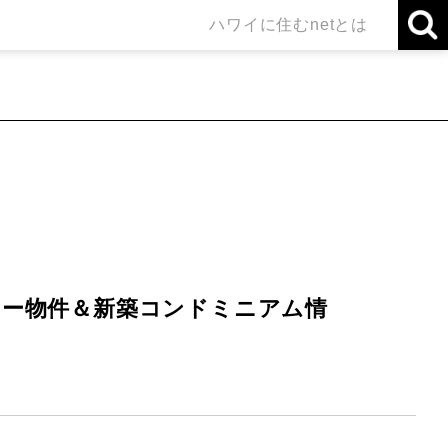
ハワイに住むnetとは
リー物件＆新築コンドミニアム情