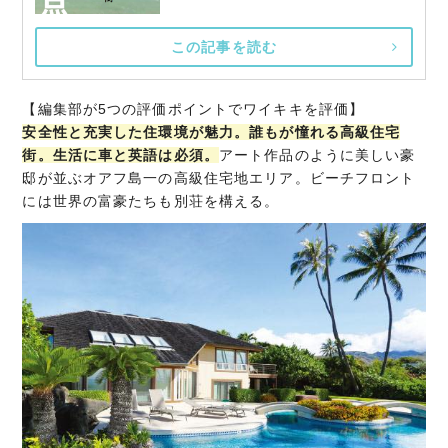
この記事を読む
【編集部が5つの評価ポイントでワイキキを評価】
安全性と充実した住環境が魅力。誰もが憧れる高級住宅
街。生活に車と英語は必須。
アート作品のように美しい豪
邸が並ぶオアフ島一の高級住宅地エリア。ビーチフロント
には世界の富豪たちも別荘を構える。