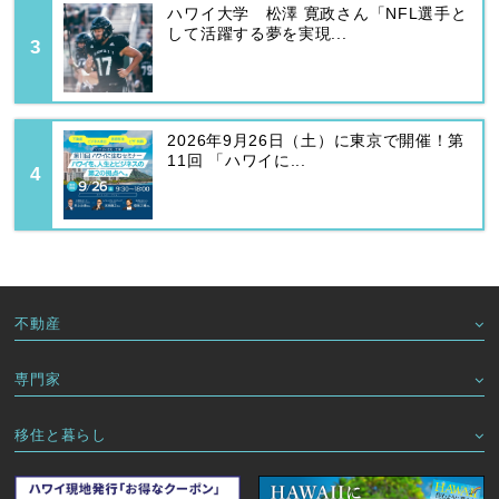
ハワイ大学 松澤 寛政さん「NFL選手と
して活躍する夢を実現...
2026年9月26日（土）に東京で開催！第
11回 「ハワイに...
不動産
専門家
移住と暮らし