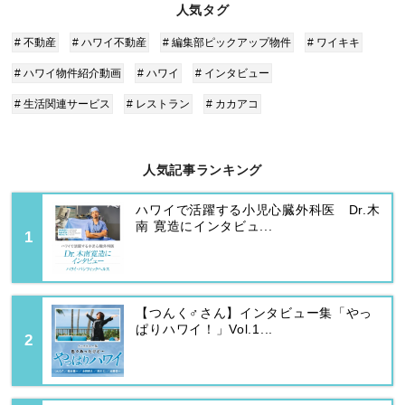
人気タグ
# 不動産
# ハワイ不動産
# 編集部ピックアップ物件
# ワイキキ
# ハワイ物件紹介動画
# ハワイ
# インタビュー
# 生活関連サービス
# レストラン
# カカアコ
人気記事ランキング
ハワイで活躍する小児心臓外科医 Dr.木
南 寛造にインタビュ...
【つんく♂さん】インタビュー集「やっ
ぱりハワイ！」Vol.1...