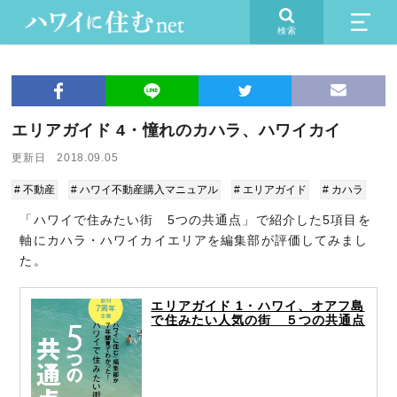
検索
エリアガイド 4・憧れのカハラ、ハワイカイ
更新日 2018.09.05
# 不動産
# ハワイ不動産購入マニュアル
# エリアガイド
# カハラ
「ハワイで住みたい街 5つの共通点」で紹介した5項目を
軸にカハラ・ハワイカイエリアを編集部が評価してみまし
た。
エリアガイド 1・ハワイ、オアフ島
で住みたい人気の街 ５つの共通点