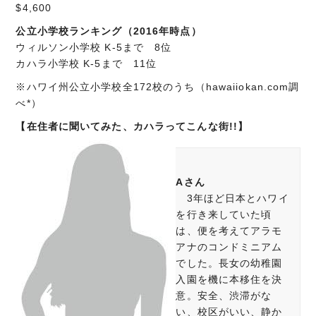
$4,600
公立小学校ランキング（2016年時点）
ウィルソン小学校 K-5まで 8位
カハラ小学校 K-5まで 11位
※ハワイ州公立小学校全172校のうち（hawaiiokan.com調
べ*）
【在住者に聞いてみた、カハラってこんな街!!】
Aさん
3年ほど日本とハワイ
を行き来していた頃
は、便を考えてアラモ
アナのコンドミニアム
でした。長女の幼稚園
入園を機に本移住を決
意。安全、渋滞がな
い、校区がいい、静か