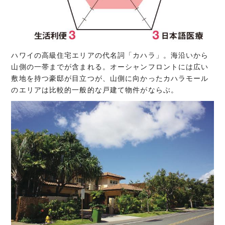
ハワイの高級住宅エリアの代名詞「カハラ」。海沿いから
山側の一帯までが含まれる。オーシャンフロントには広い
敷地を持つ豪邸が目立つが、山側に向かったカハラモール
のエリアは比較的一般的な戸建て物件がならぶ。