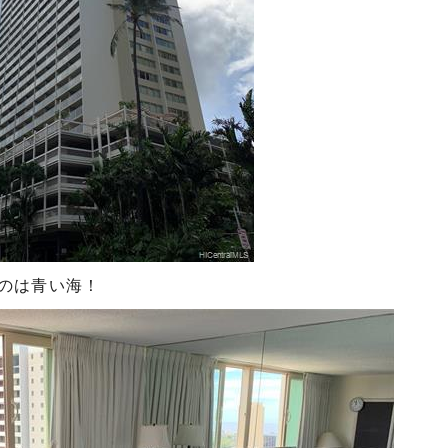
のは青い海！