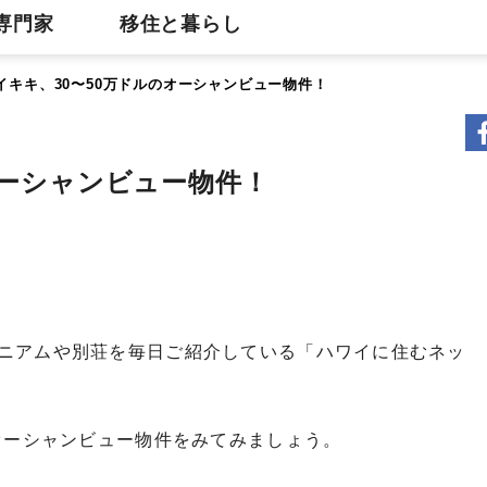
専門家
移住と暮らし
イキキ、30〜50万ドルのオーシャンビュー物件！
オーシャンビュー物件！
ニアムや別荘を毎日ご紹介している「ハワイに住むネッ
のオーシャンビュー物件をみてみましょう。