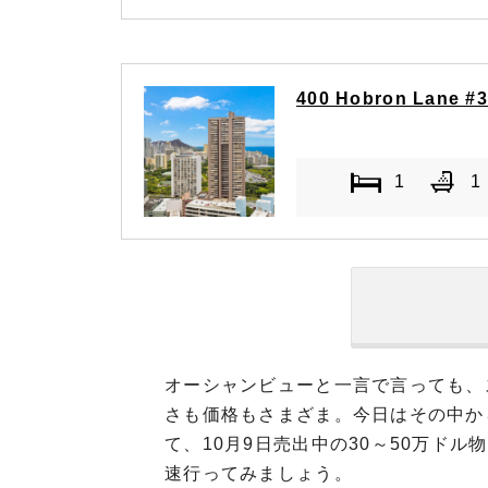
400 Hobron Lane #
1
1
オーシャンビューと一言で言っても、
さも価格もさまざま。今日はその中か
て、10月9日売出中の30～50万ド
速行ってみましょう。