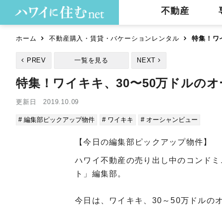
不動産
ホーム
不動産購入・賃貸・バケーションレンタル
特集！ワ
PREV
一覧を見る
NEXT
特集！ワイキキ、30〜50万ドルの
更新日 2019.10.09
# 編集部ピックアップ物件
# ワイキキ
# オーシャンビュー
【今日の編集部ピックアップ物件】
ハワイ不動産の売り出し中のコンドミ
ト」編集部。
今日は、ワイキキ、30～50万ドル