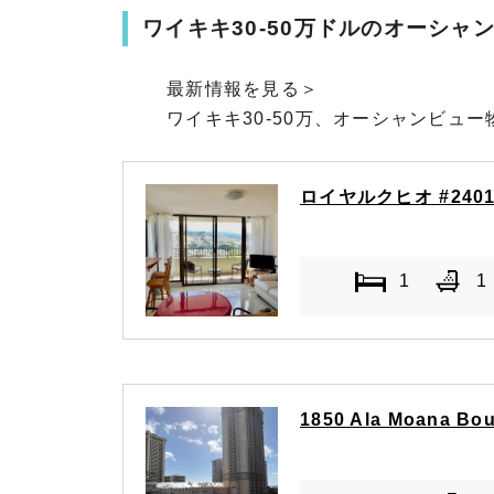
ワイキキ30-50万ドルのオーシャ
最新情報を見る＞
ワイキキ30-50万、オーシャンビュ
ロイヤルクヒオ #240
1
1
1850 Ala Moana Bou