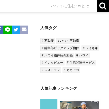
ハワイに住むnetとは
人気タグ
# 不動産
# ハワイ不動産
# 編集部ピックアップ物件
# ワイキキ
# ハワイ物件紹介動画
# ハワイ
# インタビュー
# 生活関連サービス
# レストラン
# カカアコ
人気記事ランキング