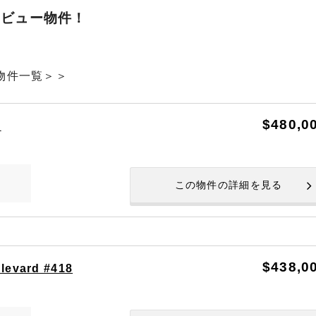
ンビュー物件！
ー物件一覧＞＞
$480,0
1
この物件の詳細を見る
$438,0
levard #418