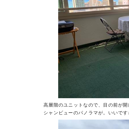
高層階のユニットなので、目の前が開
シャンビューのパノラマが。いいです