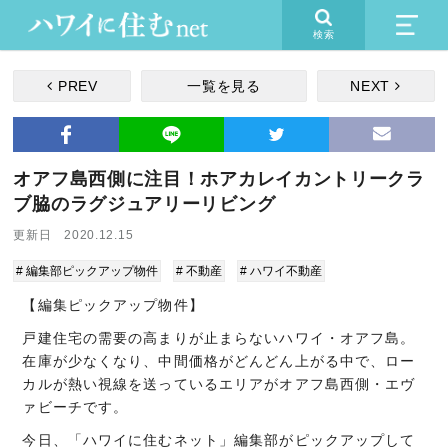
検索
PREV
一覧を見る
NEXT
オアフ島西側に注目！ホアカレイカントリークラ
ブ脇のラグジュアリーリビング
更新日 2020.12.15
# 編集部ピックアップ物件
# 不動産
# ハワイ不動産
【編集ピックアップ物件】
戸建住宅の需要の高まりが止まらないハワイ・オアフ島。
在庫が少なくなり、中間価格がどんどん上がる中で、ロー
カルが熱い視線を送っているエリアがオアフ島西側・エヴ
ァビーチです。
今日、「ハワイに住むネット」編集部がピックアップして