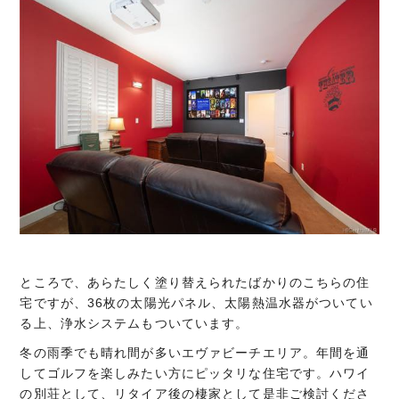
ところで、あらたしく塗り替えられたばかりのこちらの住
宅ですが、36枚の太陽光パネル、太陽熱温水器がついてい
る上、浄水システムもついています。
冬の雨季でも晴れ間が多いエヴァビーチエリア。年間を通
してゴルフを楽しみたい方にピッタリな住宅です。ハワイ
の別荘として、リタイア後の棲家として是非ご検討くださ