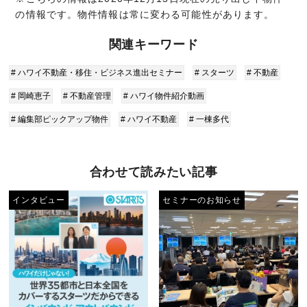
の情報です。物件情報は常に変わる可能性があります。
関連キーワード
# ハワイ不動産・移住・ビジネス進出セミナー
# スターツ
# 不動産
# 岡崎恵子
# 不動産管理
# ハワイ物件紹介動画
# 編集部ピックアップ物件
# ハワイ不動産
# 一棟多代
合わせて読みたい記事
インタビュー
セミナーのお知らせ