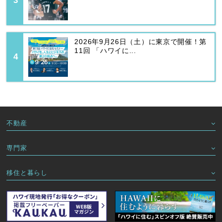
2026年9月26日（土）に東京で開催！第
11回 「ハワイに...
不動産
専門家
移住と暮らし