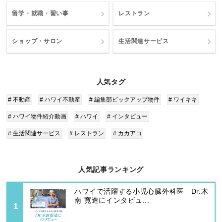
留学・就職・習い事
レストラン
ショップ・サロン
生活関連サービス
人気タグ
# 不動産
# ハワイ不動産
# 編集部ピックアップ物件
# ワイキキ
# ハワイ物件紹介動画
# ハワイ
# インタビュー
# 生活関連サービス
# レストラン
# カカアコ
人気記事ランキング
ハワイで活躍する小児心臓外科医 Dr.木
南 寛造にインタビュ...