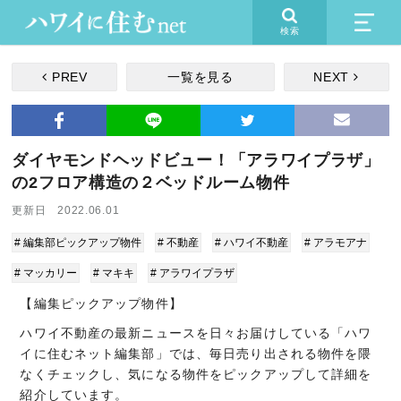
検索
PREV
一覧を見る
NEXT
ダイヤモンドヘッドビュー！「アラワイプラザ」
の2フロア構造の２ベッドルーム物件
更新日 2022.06.01
# 編集部ピックアップ物件
# 不動産
# ハワイ不動産
# アラモアナ
# マッカリー
# マキキ
# アラワイプラザ
【編集ピックアップ物件】
ハワイ不動産の最新ニュースを日々お届けしている「ハワ
イに住むネット編集部」では、毎日売り出される物件を隈
なくチェックし、気になる物件をピックアップして詳細を
紹介しています。