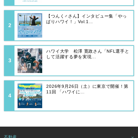
【つんく♂さん】インタビュー集「やっ
ぱりハワイ！」Vol.1...
ハワイ大学 松澤 寛政さん「NFL選手と
して活躍する夢を実現...
2026年9月26日（土）に東京で開催！第
11回 「ハワイに...
不動産