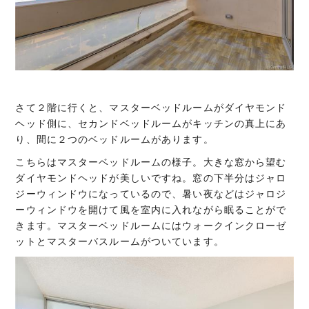
さて２階に行くと、マスターベッドルームがダイヤモンド
ヘッド側に、セカンドベッドルームがキッチンの真上にあ
り、間に２つのベッドルームがあります。
こちらはマスターベッドルームの様子。大きな窓から望む
ダイヤモンドヘッドが美しいですね。窓の下半分はジャロ
ジーウィンドウになっているので、暑い夜などはジャロジ
ーウィンドウを開けて風を室内に入れながら眠ることがで
きます。マスターベッドルームにはウォークインクローゼ
ットとマスターバスルームがついています。