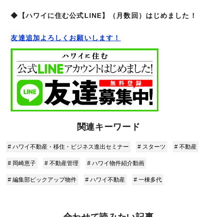
◆【ハワイに住む公式LINE】（月数回）はじめました！
友達追加よろしくお願いします！
関連キーワード
# ハワイ不動産・移住・ビジネス進出セミナー
# スターツ
# 不動産
# 岡崎恵子
# 不動産管理
# ハワイ物件紹介動画
# 編集部ピックアップ物件
# ハワイ不動産
# 一棟多代
合わせて読みたい記事