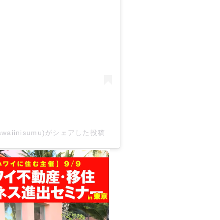
iinisumu)がシェアした投稿