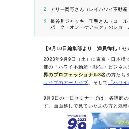
アリー岡野さん（レイハワイ不動産
長谷川ジャッキー千明さん（コール
パーク・オン・ケアモク」のショー
【9月10日編集部より 満員御礼！
2023年9月9日（土）に東京・日本
催の「ハワイ不動産・移住・ビジネス
界のプロフェッショナル3名
の方たち
ライブのアーカイブ
、そして
「ハワイ
9月9日の一日セミナーでは、各講師
す。画面越しで見ていたあの方と気軽