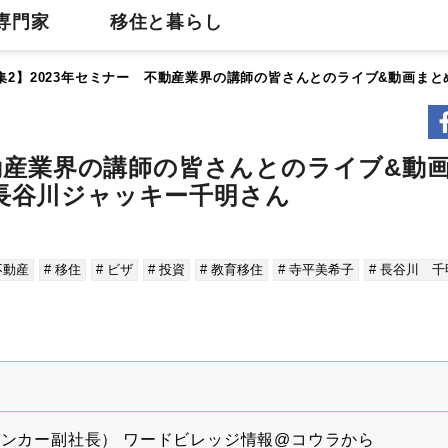
専門家
移住と暮らし
集2】2023年セミナー 不動産業界の講師の皆さんとのライブ&動画ま
不動産業界の講師の皆さんとのライブ&動
長谷川ジャッキー千明さん
不動産
# 移住
# ビザ
# 投資
# 教育移住
# 寺平美希子
# 長谷川 
バンカー副社長） ワードビレッジ情報@コウラから