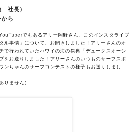
産 社長）
ーチから
ouTuberでもあるアリー岡野さん。このインスタライブ
タル事情」について、お聞きしました！アリーさんのオ
チで行われていたハワイの海の祭典「デュークスオーシ
ブをお送りしました！アリーさんのいつものサーフスポ
ワンちゃんのサーフコンテストの様子もお送りしまし
訳ありません）