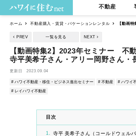
不動産
ホーム
不動産購入・賃貸・バケーションレンタル
【動画特
PREV
一覧を見る
NEXT
【動画特集2】2023年セミナー 
寺平美希子さん・アリー岡野さん・
更新日 2023.09.04
# ハワイ不動産・移住・ビジネス進出セミナー
# 不動産
# ハワイ
# レイハワイ不動産
目次
寺平 美希子さん（コールドウェル