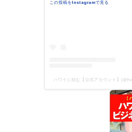
この投稿をInstagramで見る
ハワイに住む【公式アカウント】(@hawa