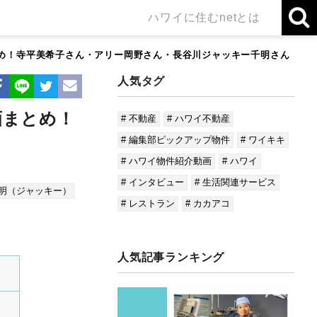
ハワイに住むnetとは
とめ！寺平美希子さん・アリー岡野さん・長谷川ジャッキー千明さん
人気タグ
画まとめ！
# 不動産
# ハワイ不動産
# 編集部ピックアップ物件
# ワイキキ
# ハワイ物件紹介動画
# ハワイ
# インタビュー
# 生活関連サービス
千明（ジャッキー）
# レストラン
# カカアコ
人気記事ランキング