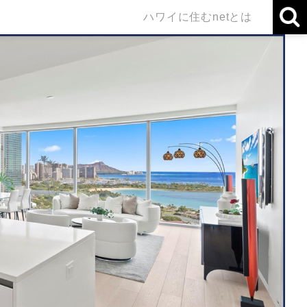
ハワイに住むnetとは