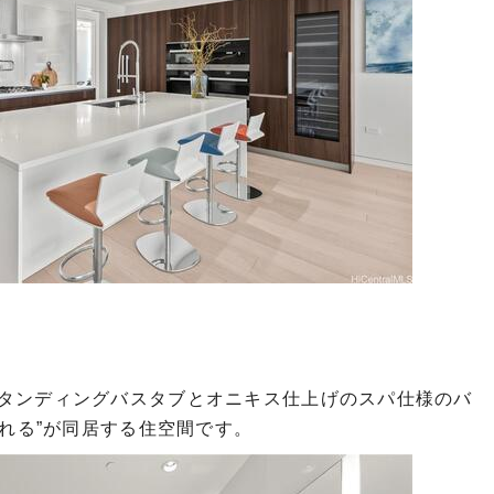
タンディングバスタブとオニキス仕上げのスパ仕様のバ
される”が同居する住空間です。