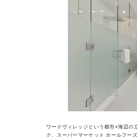
ワードヴィレッジという都市×海辺の
ク、スーパーマーケット ホールフー