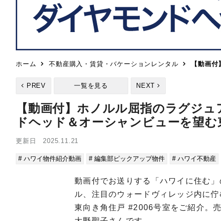
ホーム
不動産購入・賃貸・バケーションレンタル
【動画付
PREV
一覧を見る
NEXT
【動画付】ホノルル屈指のラグジュ
ドヘッド＆オーシャンビューを望む
更新日 2025.11.21
# ハワイ物件紹介動画
# 編集部ピックアップ物件
# ハワイ不動産
動画付でお送りする「ハワイに住む」
ル、注目のウォードヴィレッジ内に佇
東向き角住戸 #2006号室をご紹介
大野聖子さんです。