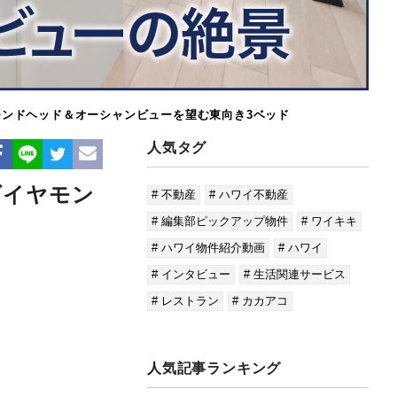
ンドヘッド＆オーシャンビューを望む東向き3ベッド
人気タグ
ダイヤモン
# 不動産
# ハワイ不動産
# 編集部ピックアップ物件
# ワイキキ
# ハワイ物件紹介動画
# ハワイ
# インタビュー
# 生活関連サービス
# レストラン
# カカアコ
人気記事ランキング