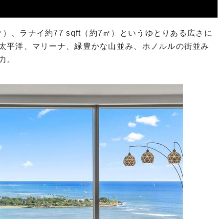
87㎡）、ラナイ約77 sqft（約7㎡）というゆとりある広さに
太平洋、マリーナ、緑豊かな山並み、ホノルルの街並み
力。