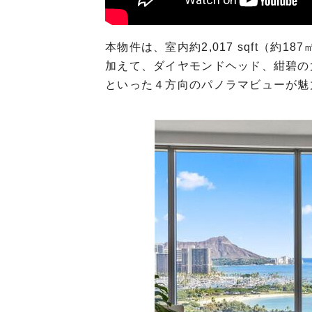
本物件は、室内約2,017 sqft（約1
加えて、ダイヤモンドヘッド、紺碧の
といった４方向のパノラマビューが魅