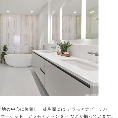
立地の中心に位置し、徒歩圏には アラモアナビーチパー
ズマーケット、アラモアナセンター などが揃っています。