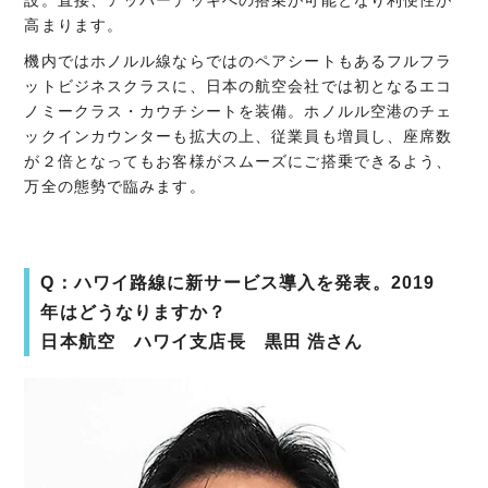
高まります。
機内ではホノルル線ならではのペアシートもあるフルフラ
ットビジネスクラスに、日本の航空会社では初となるエコ
ノミークラス・カウチシートを装備。ホノルル空港のチェ
ックインカウンターも拡大の上、従業員も増員し、座席数
が２倍となってもお客様がスムーズにご搭乗できるよう、
万全の態勢で臨みます。
Q：ハワイ路線に新サービス導入を発表。
2019
年はどうなりますか？
日本航空 ハワイ支店長 黒田
浩さん