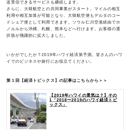
送受信できるサービスも継続します。
さらに、大韓航空との共同事業がスタート。マイルの相互
利用や相互加算が可能となり、大韓航空便もデルタのコー
ドシェア便として利用できます。ソウル仁川空港経由でホ
ノルルから沖縄、札幌、熊本などへ行けます。お客様の選
択肢が飛躍的に拡大しました。
いかがでしたか？2019年ハワイ経済第予測。皆さんのハワ
イでのビジネスや旅行にお役立てください。
第１回【経済トピックス】の記事はこちらから＞＞
【2019年ハワイの景気は？】その
1「2018〜2019のハワイ経済トピ
ックス」