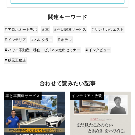
関連キーワード
# アロハオートデポ
# 車
# 生活関連サービス
# サンナカウエスト
# インテリア
# ハレクラニ
# ホテル
# ハワイ不動産・移住・ビジネス進出セミナー
# インタビュー
# 秋元工務店
合わせて読みたい記事
車と車関連サービス
インテリア・改装