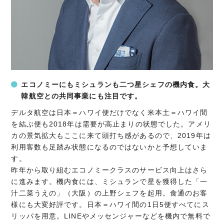
エコノミーにもミシュランも二つ星シェフの機内食。大
韓航空との共同事業にも注目です。
デルタ航空は日本＝ハワイ便だけでなく米本土＝ハワイ間
を結ぶ便も2018年は需要が高止まりの状態でした。アメリ
カの景気拡大もここに来て頭打ち感があるので、2019年は
利用客数も足踏み状態になるのではないかと予想していま
す。
昨年から取り組むエコノミークラスのサービス向上はさら
に進みます。機内食には、ミシュランで星を獲得した「一
汁二菜うえの」（大阪）の上野シェフを起用。食通のお客
様にも大変好評です。日本＝ハワイ間の1日5便すべてにス
リッパを用意。LINEやメッセンジャーなどを機内で無料で