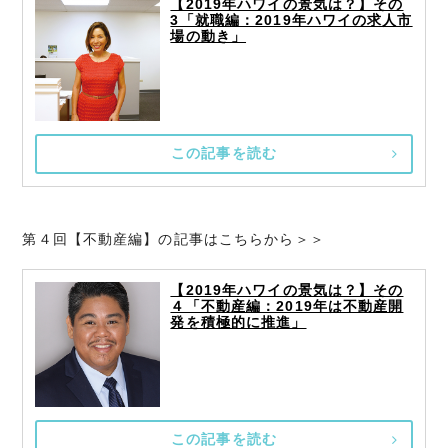
【2019年ハワイの景気は？】その
3「就職編：2019年ハワイの求人市
場の動き」
この記事を読む
第４回【不動産編】の記事はこちらから＞＞
【2019年ハワイの景気は？】その
４「不動産編：2019年は不動産開
発を積極的に推進」
この記事を読む