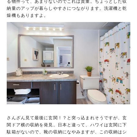
る物件って、あまりないのでこれは貴重。ちょっとした収
納量のアップが暮らしやすさにつながります。洗濯機と乾
燥機もありますよ。
さんざん見て最後に玄関！？と突っ込まれそうですが、玄
関ドア横の収納を発見。日本と違って、ハワイは玄関に下
駄箱がないので、靴の収納になやみますが、この収納はシ