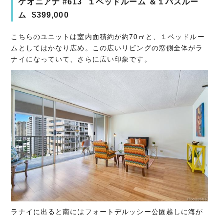
ケオニアナ #613 １ベッドルーム ＆１バスルー
ム $399,000
こちらのユニットは室内面積約が約70㎡と、１ベッドルー
ムとしてはかなり広め。この広いリビングの窓側全体がラ
ナイになっていて、さらに広い印象です。
ラナイに出ると南にはフォートデルッシー公園越しに海が