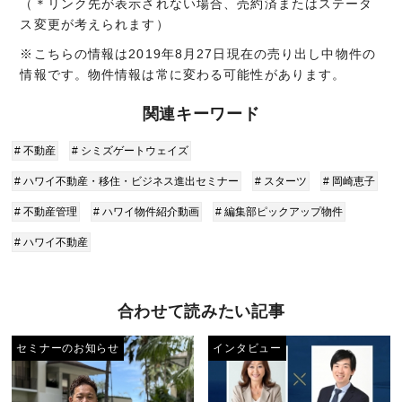
（＊リンク先が表示されない場合、売約済またはステータ
ス変更が考えられます）
※こちらの情報は2019年8月27日現在の売り出し中物件の
情報です。物件情報は常に変わる可能性があります。
関連キーワード
# 不動産
# シミズゲートウェイズ
# ハワイ不動産・移住・ビジネス進出セミナー
# スターツ
# 岡崎恵子
# 不動産管理
# ハワイ物件紹介動画
# 編集部ピックアップ物件
# ハワイ不動産
合わせて読みたい記事
セミナーのお知らせ
インタビュー