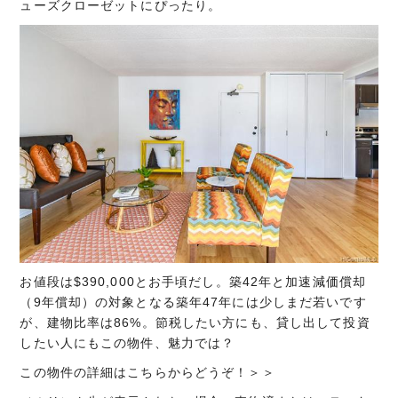
ューズクローゼットにぴったり。
お値段は$390,000とお手頃だし。築42年と加速減価償却
（9年償却）の対象となる築年47年には少しまだ若いです
が、建物比率は86%。節税したい方にも、貸し出して投資
したい人にもこの物件、魅力では？
この物件の詳細はこちらからどうぞ！＞＞