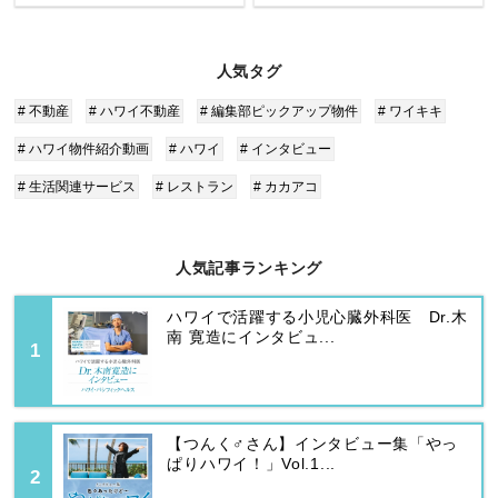
人気タグ
# 不動産
# ハワイ不動産
# 編集部ピックアップ物件
# ワイキキ
# ハワイ物件紹介動画
# ハワイ
# インタビュー
# 生活関連サービス
# レストラン
# カカアコ
人気記事ランキング
ハワイで活躍する小児心臓外科医 Dr.木
南 寛造にインタビュ...
【つんく♂さん】インタビュー集「やっ
ぱりハワイ！」Vol.1...