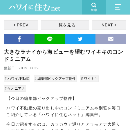
検索
PREV
一覧を見る
NEXT
大きなラナイから海ビューを望むワイキキのコン
ドミニアム
更新日 2019.08.29
# ハワイ.不動産
# 編集部ピックアップ物件
# ワイキキ
# ケオニアナ
【今日の編集部ピックアップ物件】
ハワイ不動産の売り出し中のコンドミニアムや別荘を毎日
ご紹介している「ハワイに住むネット」編集部。
今日ご紹介するのは、カラカウア通りとアラモアナ大通り