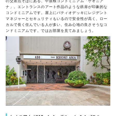
の交差点そばにある、中規模コンドミニアム「ケオニア
ナ」。エントランスのアート作品のような鉄扉が印象的な
コンドミニアムです。屋上にパティオデッキにレジデント
マネジャーとセキュリティもいるので安全性が高く、ロー
カルで長く住んでいる人が多い、住み心地の良さそうなコ
ンドミニアムです。ではお部屋を見てみましょう。