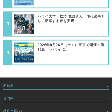
ハワイ大学 松澤 寛政さん「NFL選手と
して活躍する夢を実現...
2026年9月26日（土）に東京で開催！第
11回 「ハワイに...
不動産
専門家
移住と暮らし