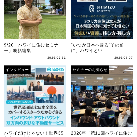
9/26「ハワイに住むセミナ
"いつか日本へ帰る"その前
ー」統括編集...
に、ハワイとい...
2026.07.31
2026.08.07
インタビュー
セミナーのお知らせ
ハワイだけじゃない！世界35
2026年「第11回ハワイに住む