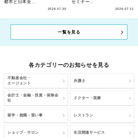
都市と日本全...
セミナー...
2026.07.30
2026.07.21
一覧を見る
各カテゴリーのお知らせを見る
不動産会社・
弁護士
エージェント
会計士・金融・投資・保険会
ドクター・医療
社
留学・就職・習い事
レストラン
ショップ・サロン
生活関連サービス