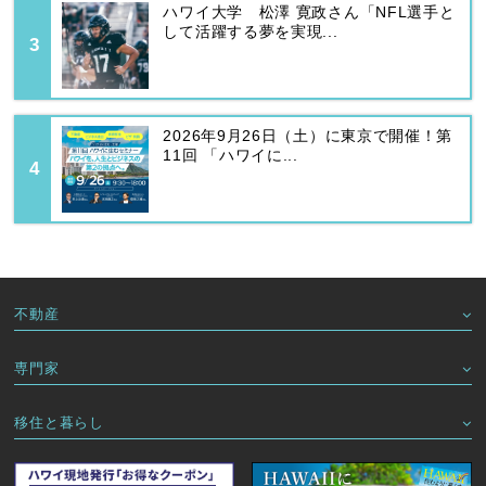
ハワイ大学 松澤 寛政さん「NFL選手と
して活躍する夢を実現...
2026年9月26日（土）に東京で開催！第
11回 「ハワイに...
不動産
専門家
移住と暮らし