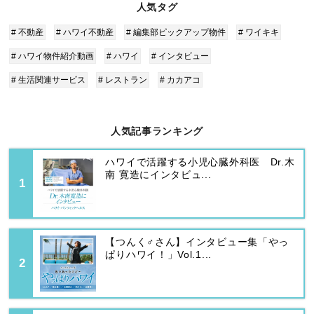
人気タグ
# 不動産
# ハワイ不動産
# 編集部ピックアップ物件
# ワイキキ
# ハワイ物件紹介動画
# ハワイ
# インタビュー
# 生活関連サービス
# レストラン
# カカアコ
人気記事ランキング
ハワイで活躍する小児心臓外科医 Dr.木
南 寛造にインタビュ...
【つんく♂さん】インタビュー集「やっ
ぱりハワイ！」Vol.1...