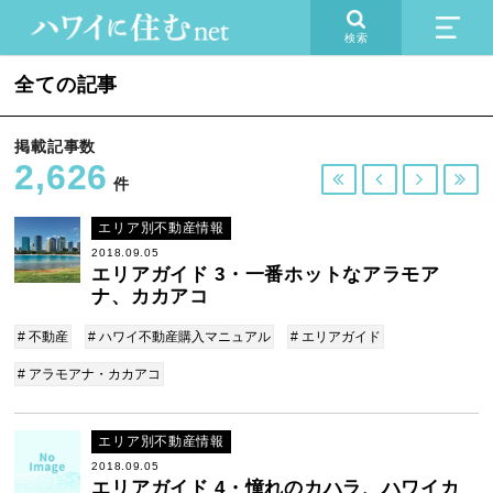
検索
全ての記事
掲載記事数
2,626




件
エリア別不動産情報
2018.09.05
エリアガイド 3・一番ホットなアラモア
ナ、カカアコ
# 不動産
# ハワイ不動産購入マニュアル
# エリアガイド
# アラモアナ・カカアコ
エリア別不動産情報
2018.09.05
エリアガイド 4・憧れのカハラ、ハワイカ