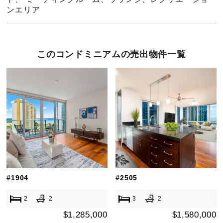
ンエリア
このコンドミニアムの売出物件一覧
#1904
#2505
2
2
3
2
$1,285,000
$1,580,000