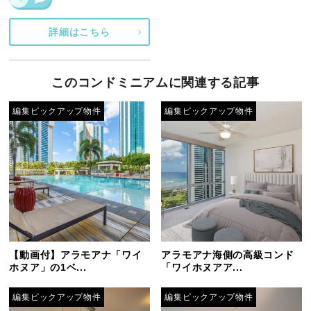
詳細はこちら
このコンドミニアムに関連する記事
編集ピックアップ物件
編集ピックアップ物件
【動画付】アラモアナ「ワイ
アラモアナ海側の高級コンド
ホヌア」の1ベ...
「ワイホヌアア...
編集ピックアップ物件
編集ピックアップ物件