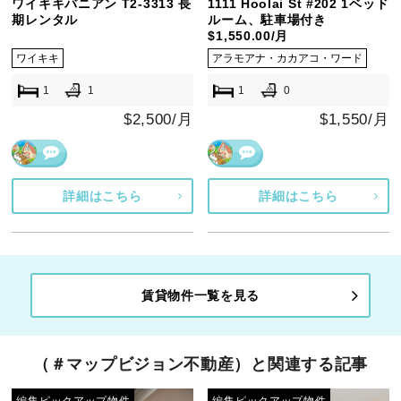
ワイキキバニアン T2-3313 長
1111 Hoolai St #202 1ベッド
期レンタル
ルーム、駐車場付き
$1,550.00/月
ワイキキ
アラモアナ・カカアコ・ワード
1
1
1
0
$2,500/月
$1,550/月
詳細はこちら
詳細はこちら
賃貸物件一覧を見る
（＃マップビジョン不動産）と関連する記事