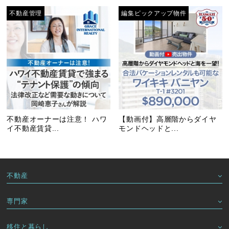
不動産管理
編集ピックアップ物件
不動産オーナーは注意！ ハワ
【動画付】高層階からダイヤ
イ不動産賃貸...
モンドヘッドと...
不動産
専門家
移住と暮らし