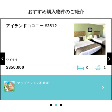
おすすめ購入物件のご紹介
アイランドコロニー #2512
ワイキキ
$350,000
0
1
マップビジョン不動産