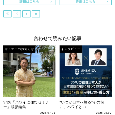
詳細はこちら
詳細はこちら




合わせて読みたい記事
セミナーのお知らせ
インタビュー
9/26「ハワイに住むセミナ
"いつか日本へ帰る"その前
ー」統括編集...
に、ハワイとい...
2026.07.31
2026.08.07