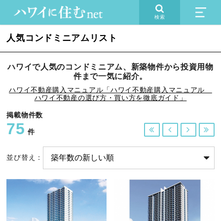
検索
人気コンドミニアムリスト
ハワイで人気のコンドミニアム、新築物件から投資用物
件まで一気に紹介。
ハワイ不動産購入マニュアル「ハワイ不動産購入マニュアル
ハワイ不動産の選び方・買い方を徹底ガイド」
掲載物件数
75




件
並び替え：