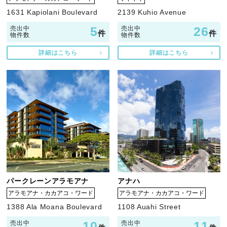
1631 Kapiolani Boulevard
2139 Kuhio Avenue
5
26
売出中
売出中
件
件
物件数
物件数
詳細はこちら
詳細はこちら
パークレーンアラモアナ
アナハ
アラモアナ・カカアコ・ワード
アラモアナ・カカアコ・ワード
1388 Ala Moana Boulevard
1108 Auahi Street
10
11
売出中
売出中