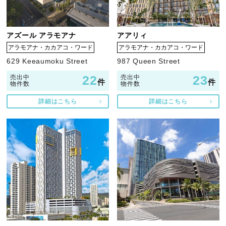
アズール アラモアナ
アアリィ
アラモアナ・カカアコ・ワード
アラモアナ・カカアコ・ワード
629 Keeaumoku Street
987 Queen Street
22
23
売出中
売出中
件
件
物件数
物件数
詳細はこちら
詳細はこちら