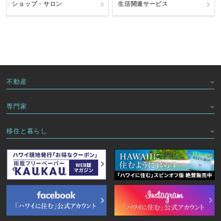
ショップ・サロン
生活関連サービス
不動産
専門家
移住と暮らし