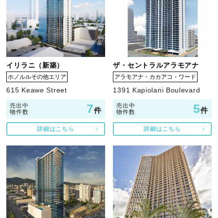
イリラニ（新築）
ザ・セントラルアラモアナ
ホノルルその他エリア
アラモアナ・カカアコ・ワード
615 Keawe Street
1391 Kapiolani Boulevard
7
5
売出中
売出中
件
件
物件数
物件数
詳細はこちら
詳細はこちら