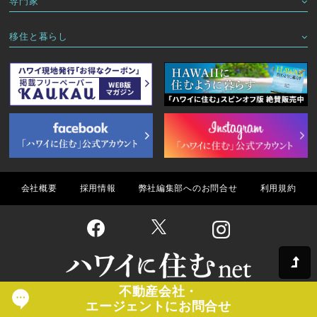
専門家
移住と暮らし
会社概要
採用情報
弊社編集部へのお問合せ
利用規約
不動産会社・
Copyright(C) ハワイに住むnet All Rights Reserved.
エージェントにお問合せ