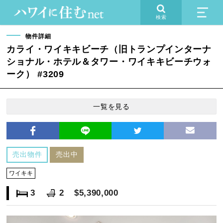
検索
物件詳細
カライ・ワイキキビーチ（旧トランプインターナ
ショナル・ホテル＆タワー・ワイキキビーチウォ
ーク） #3209
一覧を見る
売出物件
売出中
ワイキキ
3
2
$5,390,000