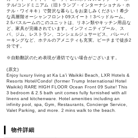
テル/コンドミニアム（旧トランプ・インターナショナル・ホ
テル・ワイキキ）で贅沢な暮らしをお楽しみください！希少
な高層階オーシャンフロント09スイート！3ベッドルーム、
2.5バスルームのこのユニットは、リネン類やキッチン用品な
ど、家具が完備されています。インフィニティプール、ス
パ、ジム、レストラン、コンシェルジュサービス、バレーパ
ーキングなど、ホテルのアメニティも充実。ビーチまで徒歩2
分です。
※自動翻訳のため表現が適切でない場合がございます。
(原文)
Enjoy luxury living at Ka La'i Waikiki Beach, LXR Hotels &
Resorts Hotel/Condo! (former Trump International Hotel
Waikiki) RARE HIGH FLOOR Ocean Front 09 Suite! This
3 bedroom & 2.5 bath unit comes fully furnished with all
linens and kitchenware. Hotel amenities including an
infinity pool, spa, Gym, Restaurants, Concierge Service,
Valet Parking, and more. 2 mins walk to the beach.
物件詳細