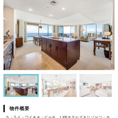
物件概要
カ・ライ・ワイキキ・ビーチ、LXRホテルズ＆リゾーツ・ホ