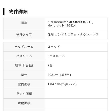
物件詳細
629 Keeaumoku Street #2211,
住所
Honolulu HI 96814
物件タイプ
住居 コンドミニアム・タウンハウス
ベッドルーム
２ベッド
バスルーム
2バスルーム
駐車場(台数)
2台
築年
2021年（築5年）
室内面積
1,047.0sqft(約97㎡)
ラナイ面積
建物面積