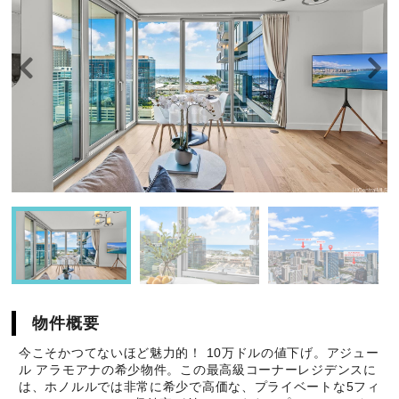
物件概要
今こそかつてないほど魅力的！ 10万ドルの値下げ。アジュー
ル アラモアナの希少物件。この最高級コーナーレジデンスに
は、ホノルルでは非常に希少で高価な、プライベートな5フィ