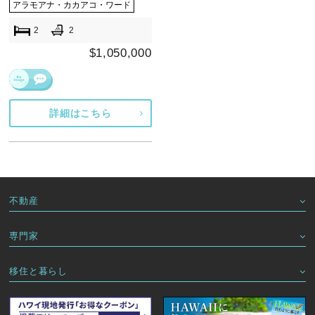
アラモアナ・カカアコ・ワード
2
2
$1,050,000
詳細はこちら
不動産
専門家
移住と暮らし