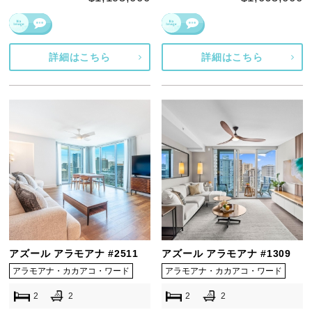
詳細はこちら
詳細はこちら
アズール アラモアナ #2511
アズール アラモアナ #1309
アラモアナ・カカアコ・ワード
アラモアナ・カカアコ・ワード
2
2
2
2