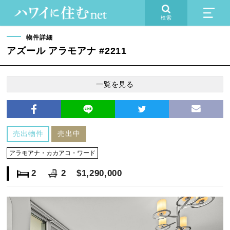
検索
物件詳細
アズール アラモアナ #2211
一覧を見る
売出物件
売出中
アラモアナ・カカアコ・ワード
2
2
$1,290,000