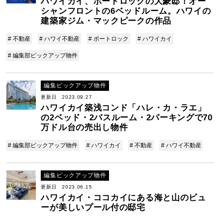
ハワイカイ、ポートロックの大豪邸！オー
シャンフロントの6ベッドルーム。ハワイの
建築家ジム・マックピークの作品
# 不動産
# ハワイ不動産
# ポートロック
# ハワイカイ
# 編集部ピックアップ物件
編集ピックアップ物件
更新日 2023.09.27
ハワイカイ築浅コンド「ハレ・カ・ラエ」
の2ベッド・2バスルーム・2パーキングで70
万ドル台の売出し物件
# 編集部ピックアップ物件
# ハワイカイ
# 不動産
# ハワイ不動産
編集ピックアップ物件
更新日 2023.06.15
ハワイカイ・ココカイにある海と山のビュ
ーが美しいプール付の邸宅