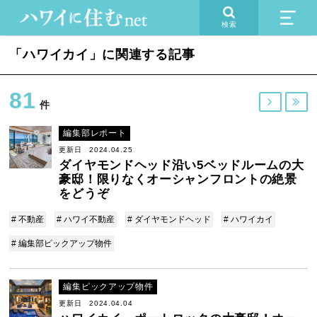
検索
「ハワイカイ」に関連する記事
81


件
編集部レポート
更新日 2024.04.25
ダイヤモンドヘッド沿い5ベッドルームの大
豪邸！限りなくオーシャンフロントの絶景
をどうぞ
# 不動産
# ハワイ不動産
# ダイヤモンドヘッド
# ハワイカイ
# 編集部ピックアップ物件
編集ピックアップ物件
更新日 2024.04.04