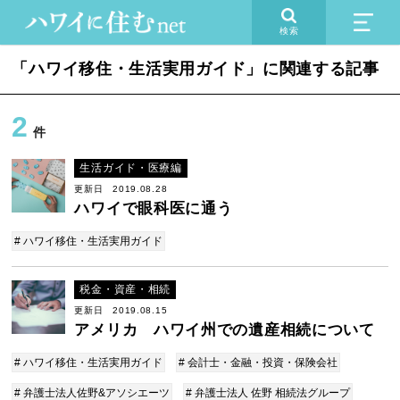
検索
「ハワイ移住・生活実用ガイド」に関連する記事
2
件
生活ガイド・医療編
更新日 2019.08.28
ハワイで眼科医に通う
# ハワイ移住・生活実用ガイド
税金・資産・相続
更新日 2019.08.15
アメリカ ハワイ州での遺産相続について
# ハワイ移住・生活実用ガイド
# 会計士・金融・投資・保険会社
# 弁護士法人佐野&アソシエーツ
# 弁護士法人 佐野 相続法グループ