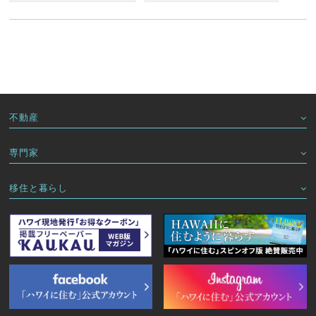
不動産
専門家
移住と暮らし