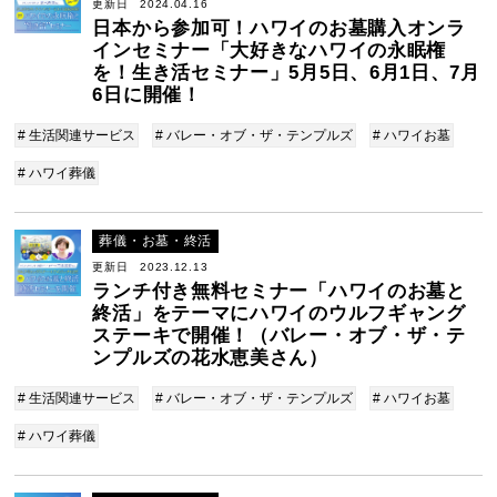
更新日 2024.04.16
日本から参加可！ハワイのお墓購入オンラ
インセミナー「大好きなハワイの永眠権
を！生き活セミナー」5月5日、6月1日、7月
6日に開催！
# 生活関連サービス
# バレー・オブ・ザ・テンプルズ
# ハワイお墓
# ハワイ葬儀
葬儀・お墓・終活
更新日 2023.12.13
ランチ付き無料セミナー「ハワイのお墓と
終活」をテーマにハワイのウルフギャング
ステーキで開催！（バレー・オブ・ザ・テ
ンプルズの花水恵美さん）
# 生活関連サービス
# バレー・オブ・ザ・テンプルズ
# ハワイお墓
# ハワイ葬儀