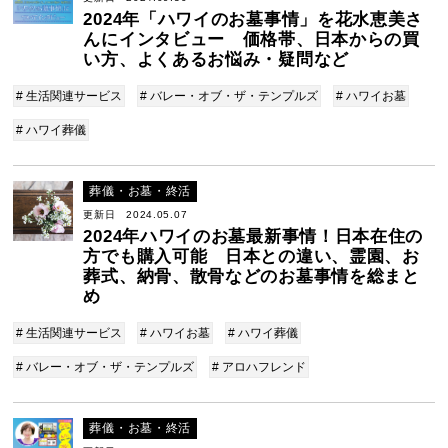
2024年「ハワイのお墓事情」を花水恵美さ
んにインタビュー 価格帯、日本からの買
い方、よくあるお悩み・疑問など
# 生活関連サービス
# バレー・オブ・ザ・テンプルズ
# ハワイお墓
# ハワイ葬儀
葬儀・お墓・終活
更新日 2024.05.07
2024年ハワイのお墓最新事情！日本在住の
方でも購入可能 日本との違い、霊園、お
葬式、納骨、散骨などのお墓事情を総まと
め
# 生活関連サービス
# ハワイお墓
# ハワイ葬儀
# バレー・オブ・ザ・テンプルズ
# アロハフレンド
葬儀・お墓・終活