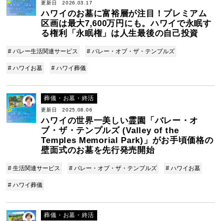
更新日 2026.03.17
ハワイのお墓に富裕層が注目！プレミアム
区画は最大7,600万円にも。ハワイで永眠す
る権利「永眠権」は人生最後の自己投資
# バレー生活関連サービス
# バレー・オブ・ザ・テンプルズ
# ハワイお墓
# ハワイ葬儀
葬儀・お墓・終活
更新日 2025.08.06
ハワイの世界一美しい霊園「バレー・オ
ブ・ザ・テンプルズ (Valley of the
Temples Memorial Park)」がお手頃価格の
壁面式のお墓を先行発売開始
# 生活関連サービス
# バレー・オブ・ザ・テンプルズ
# ハワイお墓
# ハワイ葬儀
葬儀・お墓・終活