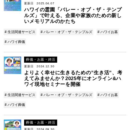
更新日 2025.04.07
ハワイの霊園「バレー・オブ・ザ・テンプ
ルズ」で叶える、企業や家族のための新し
いメモリアルのかたち
# 生活関連サービス
# バレー・オブ・ザ・テンプルズ
# ハワイお墓
# ハワイ葬儀
葬儀・お墓・終活
更新日 2024.12.30
よりよく幸せに生きるための”生き活”、考
えてみませんか？2025年にオンライン&ハ
ワイ現地セミナーを開催
# 生活関連サービス
# バレー・オブ・ザ・テンプルズ
# ハワイお墓
# ハワイ葬儀
葬儀・お墓・終活
更新日 2024.09.30