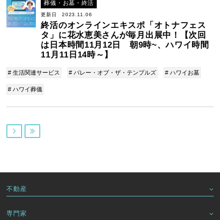
葬儀・お墓・終活
更新日 2023.11.06
終活のオンラインエキスポ「オトナフェス
タ」に花水恵美さんが毎月出展中！【次回
は日本時間11月12日 朝9時~、ハワイ時間
11月11日14時～】
# 生活関連サービス
# バレー・オブ・ザ・テンプルズ
# ハワイお墓
# ハワイ葬儀


不動産
専門家