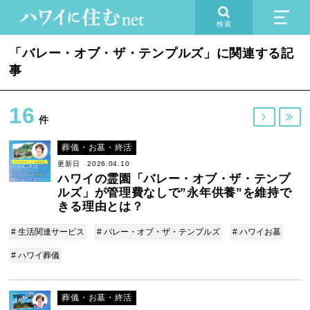
検索
「バレー・オブ・ザ・テンプルズ」に関連する記
事
16


件
葬儀・お墓・終活
更新日 2026.04.10
ハワイの霊園「バレー・オブ・ザ・テンプ
ルズ」が管理費なしで”永年供養”を維持で
きる理由とは？
# 生活関連サービス
# バレー・オブ・ザ・テンプルズ
# ハワイお墓
# ハワイ葬儀
葬儀・お墓・終活