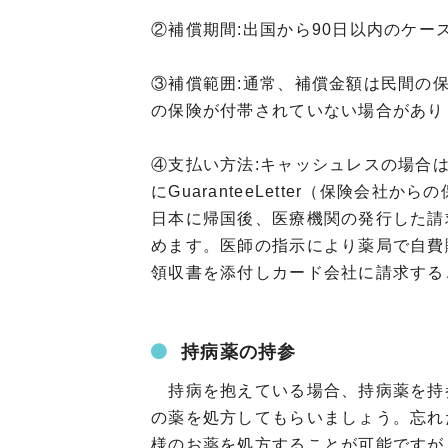
②補償期間:出国から90日以内のケー
③補償範囲:通常、補償金額は民間の
の保険が付帯されていない場合があり
④支払い方法:キャッシュレスの場合
にGuaranteeLetter（保険会
日本に帰国後、医療機関の発行した請
めます。医師の指示により薬局で自費
領収書を添付しカード会社に請求する
持病薬の持参
持病を抱えている場合、持病薬を持
の薬を処方してもらいましょう。忘れ
様のお薬を処方することが可能ですが