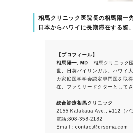
相馬クリニック医院長の相馬陽一
日本からハワイに長期滞在する際
【プロフィール】
相馬陽一, MD
相馬クリニック医院
世、日英バイリンガル。ハワイ
カ家庭医学学会認定専門医を取得
在、ファミリードクターとして
総合診療相馬クリニック
2155 Kalakaua Ave., #
電話:808-358-2182
Email : contact@drsoma.com