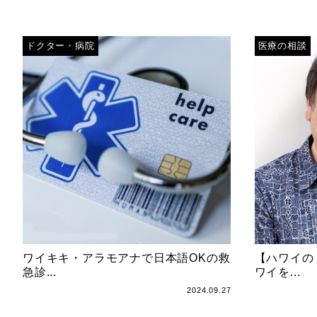
ドクター・病院
医療の相談
ワイキキ・アラモアナで日本語OKの救
【ハワイの
急診...
ワイを...
2024.09.27