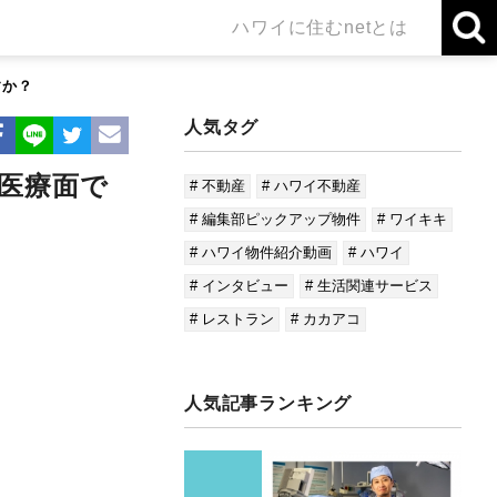
ハワイに住むnetとは
すか？
人気タグ
医療面で
# 不動産
# ハワイ不動産
# 編集部ピックアップ物件
# ワイキキ
# ハワイ物件紹介動画
# ハワイ
# インタビュー
# 生活関連サービス
# レストラン
# カカアコ
人気記事ランキング