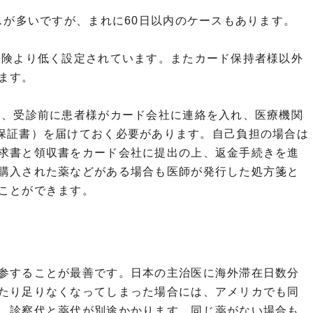
スが多いですが、まれに60日以内のケースもあります。
保険より低く設定されています。またカード保持者様以外
ます。
は、受診前に患者様がカード会社に連絡を入れ、医療機関
社からの保証書）を届けておく必要があります。自己負担の場合は
求書と領収書をカード会社に提出の上、返金手続きを進
購入された薬などがある場合も医師が発行した処方箋と
ことができます。
参することが最善です。日本の主治医に海外滞在日数分
たり足りなくなってしまった場合には、アメリカでも同
、診察代と薬代が別途かかります。同じ薬がない場合も