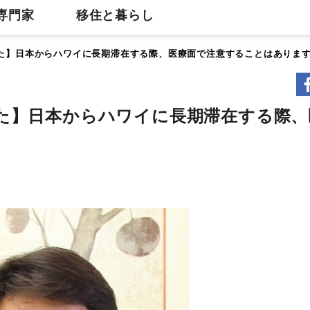
専門家
移住と暮らし
た】日本からハワイに長期滞在する際、医療面で注意することはありま
た】日本からハワイに長期滞在する際、