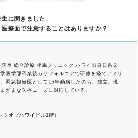
先生に聞きました。
、医療面で注意することはありますか？
長 総合診療 相馬クリニック ハワイ出身日系２
大学医学部卒業後カリフォルニアで研修を経てアメリ
。緊急担当医として15年勤務したのち、独立。現
さまざまな医療ニーズに対応している。
112（バンクオブハワイビル1階）