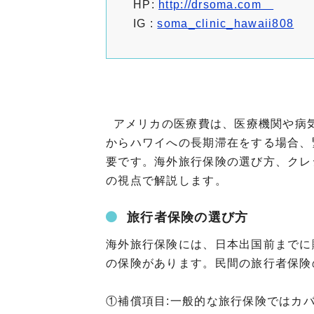
HP:
http://drsoma.com
IG :
soma_clinic_hawaii808
アメリカの医療費は、医療機関や病
からハワイへの長期滞在をする場合、
要です。海外旅行保険の選び方、クレ
の視点で解説します。
旅行者保険の選び方
海外旅行保険には、日本出国前までに
の保険があります。民間の旅行者保険
①補償項目:一般的な旅行保険ではカ