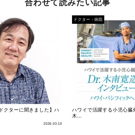
合わせて読みたい記事
ドクター・病院
ドクターに聞きました】ハ
ハワイで活躍する小児心臓外
木...
2026.03.10