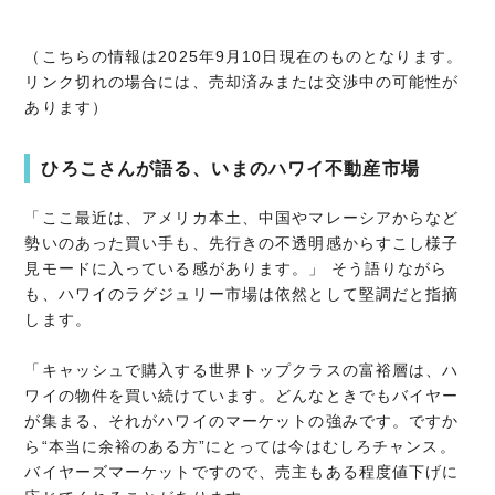
（こちらの情報は2025年9月10日現在のものとなります。
リンク切れの場合には、売却済みまたは交渉中の可能性が
あります）
ひろこさんが語る、いまのハワイ不動産市場
「ここ最近は、アメリカ本土、中国やマレーシアからなど
勢いのあった買い手も、先行きの不透明感からすこし様子
見モードに入っている感があります。」 そう語りながら
も、ハワイのラグジュリー市場は依然として堅調だと指摘
します。
「キャッシュで購入する世界トップクラスの富裕層は、ハ
ワイの物件を買い続けています。どんなときでもバイヤー
が集まる、それがハワイのマーケットの強みです。ですか
ら“本当に余裕のある方”にとっては今はむしろチャンス。
バイヤーズマーケットですので、売主もある程度値下げに