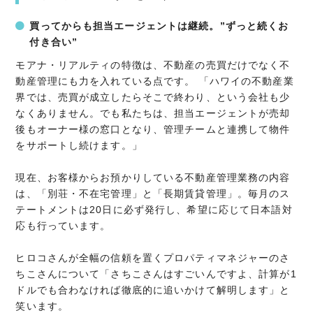
買ってからも担当エージェントは継続。”ずっと続くお
付き合い”
モアナ・リアルティの特徴は、不動産の売買だけでなく不
動産管理にも力を入れている点です。 「ハワイの不動産業
界では、売買が成立したらそこで終わり、という会社も少
なくありません。でも私たちは、担当エージェントが売却
後もオーナー様の窓口となり、管理チームと連携して物件
をサポートし続けます。」
現在、お客様からお預かりしている不動産管理業務の内容
は、「別荘・不在宅管理」と「長期賃貸管理」。毎月のス
テートメントは20日に必ず発行し、希望に応じて日本語対
応も行っています。
ヒロコさんが全幅の信頼を置くプロパティマネジャーのさ
ちこさんについて「さちこさんはすごいんですよ、計算が1
ドルでも合わなければ徹底的に追いかけて解明します」と
笑います。