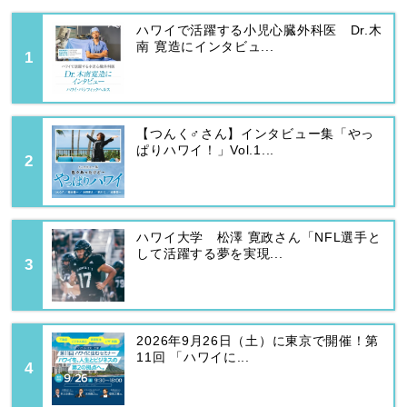
ハワイで活躍する小児心臓外科医 Dr.木
南 寛造にインタビュ...
【つんく♂さん】インタビュー集「やっ
ぱりハワイ！」Vol.1...
ハワイ大学 松澤 寛政さん「NFL選手と
して活躍する夢を実現...
2026年9月26日（土）に東京で開催！第
11回 「ハワイに...