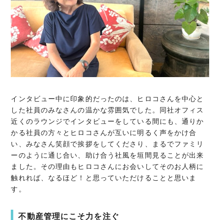
インタビュー中に印象的だったのは、ヒロコさんを中心と
した社員のみなさんの温かな雰囲気でした。同社オフィス
近くのラウンジでインタビューをしている間にも、通りか
かる社員の方々とヒロコさんが互いに明るく声をかけ合
い、みなさん笑顔で挨拶をしてくださり、まるでファミリ
ーのように通じ合い、助け合う社風を垣間見ることが出来
ました。その理由もヒロコさんにお会いしてそのお人柄に
触れれば、なるほど！と思っていただけることと思いま
す。
不動産管理にこそ力を注ぐ