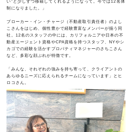
い”と少しずつ移籍してくれるようになって。今では12名体
制になりました。」
ブローカー・イン・チャージ（不動産取引責任者）のよし
こさんをはじめ、個性豊かで経験豊富なメンバーが揃う同
社。12名のスタッフの中には、カリフォルニアや日本の不
動産エージェント資格やCPA資格を持つスタッフ、NYやシ
カゴでの経験を活かすプロパティマネジャーのさちこさん
など、多彩な顔ぶれが特徴です。
「みんな、それぞれの強みを持ち寄って、クライアントの
あらゆるニーズに応えられるチームになっています」とヒ
ロコさん。