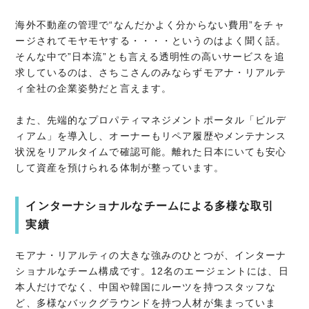
海外不動産の管理で“なんだかよく分からない費用”をチャ
ージされてモヤモヤする・・・・というのはよく聞く話。
そんな中で”日本流”とも言える透明性の高いサービスを追
求しているのは、さちこさんのみならずモアナ・リアルテ
ィ全社の企業姿勢だと言えます。
また、先端的なプロパティマネジメントポータル「ビルデ
ィアム」を導入し、オーナーもリペア履歴やメンテナンス
状況をリアルタイムで確認可能。離れた日本にいても安心
して資産を預けられる体制が整っています。
インターナショナルなチームによる多様な取引
実績
モアナ・リアルティの大きな強みのひとつが、インターナ
ショナルなチーム構成です。12名のエージェントには、日
本人だけでなく、中国や韓国にルーツを持つスタッフな
ど、多様なバックグラウンドを持つ人材が集まっていま