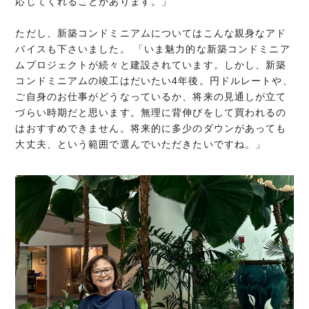
応じてくれることがあります。」
ただし、新築コンドミニアムについてはこんな親身なアド
バイスも下さいました。 「いま魅力的な新築コンドミニア
ムプロジェクトが続々と建設されています。しかし、新築
コンドミニアムの竣工はだいたい4年後。円ドルレートや、
ご自身のお仕事がどうなっているか、将来の見通しが立て
づらい時期だと思います。無理に背伸びをして買われるの
はおすすめできません。将来的に多少のダウンがあっても
大丈夫、という範囲で選んでいただきたいですね。」