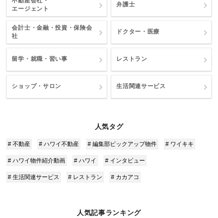
不動産会社・
弁護士
エージェント
会計士・金融・投資・保険会
ドクター・医療
社
留学・就職・習い事
レストラン
ショップ・サロン
生活関連サービス
人気タグ
# 不動産
# ハワイ不動産
# 編集部ピックアップ物件
# ワイキキ
# ハワイ物件紹介動画
# ハワイ
# インタビュー
# 生活関連サービス
# レストラン
# カカアコ
人気記事ランキング