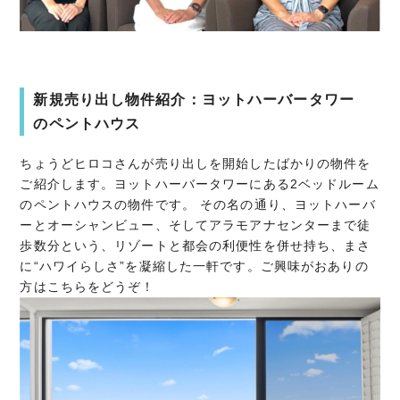
新規売り出し物件紹介：ヨットハーバータワー
のペントハウス
ちょうどヒロコさんが売り出しを開始したばかりの物件を
ご紹介します。ヨットハーバータワーにある2ベッドルーム
のペントハウスの物件です。 その名の通り、ヨットハーバ
ーとオーシャンビュー、そしてアラモアナセンターまで徒
歩数分という、リゾートと都会の利便性を併せ持ち、まさ
に“ハワイらしさ”を凝縮した一軒です。ご興味がおありの
方はこちらをどうぞ！