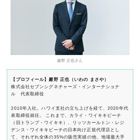
巖野 正也さん
【プロフィール】巖野 正也（いわの まさや）
株式会社セブンシグネチャーズ・インターナショナ
ル 代表取締役
2010年入社。ハワイ支社の立ち上げを経て、2020年代
表取締役就任。 これまで、カライ・ワイキキビーチ
（旧トランプ・ワイキキ）、リッツカールトン・レジ
デンス・ワイキキビーチの日本向け正規代理店とし
て、それぞれ全体の35%の販売実績の他、地場最大手