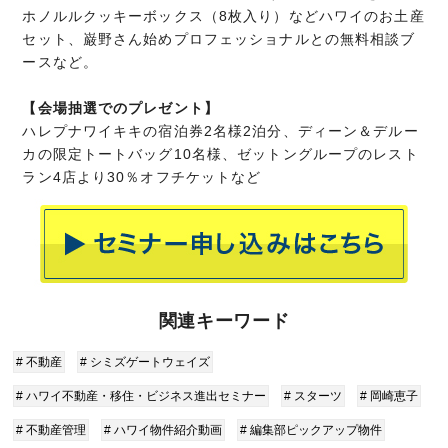
ホノルルクッキーボックス（8枚入り）などハワイのお土産
セット、巌野さん始めプロフェッショナルとの無料相談ブ
ースなど。
【会場抽選でのプレゼント】
ハレプナワイキキの宿泊券2名様2泊分、ディーン＆デルー
カの限定トートバッグ10名様、ゼットングループのレスト
ラン4店より30％オフチケットなど
関連キーワード
# 不動産
# シミズゲートウェイズ
# ハワイ不動産・移住・ビジネス進出セミナー
# スターツ
# 岡崎恵子
# 不動産管理
# ハワイ物件紹介動画
# 編集部ピックアップ物件