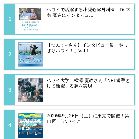
ハワイで活躍する小児心臓外科医 Dr.木
南 寛造にインタビュ...
【つんく♂さん】インタビュー集「やっ
ぱりハワイ！」Vol.1...
ハワイ大学 松澤 寛政さん「NFL選手と
して活躍する夢を実現...
2026年9月26日（土）に東京で開催！第
11回 「ハワイに...