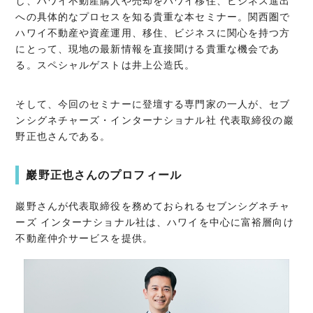
し、ハワイ不動産購入や売却をハワイ移住、ビジネス進出
への具体的なプロセスを知る貴重な本セミナー。関西圏で
ハワイ不動産や資産運用、移住、ビジネスに関心を持つ方
にとって、現地の最新情報を直接聞ける貴重な機会であ
る。スペシャルゲストは井上公造氏。
そして、今回のセミナーに登壇する専門家の一人が、セブ
ンシグネチャーズ・インターナショナル社 代表取締役の巖
野正也さんである。
巖野正也さんのプロフィール
巖野さんが代表取締役を務めておられるセブンシグネチャ
ーズ インターナショナル社は、ハワイを中心に富裕層向け
不動産仲介サービスを提供。