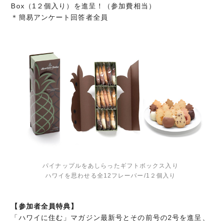
Box（1２個入り）を進呈！（参加費相当）
＊簡易アンケート回答者全員
パイナップルをあしらったギフトボックス入り
ハワイを思わせる全12フレーバー/1２個入り
【参加者全員特典】
「ハワイに住む」マガジン最新号とその前号の2号を進呈、