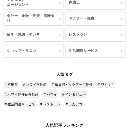
弁護士
エージェント
会計士・金融・投資・保険会
ドクター・医療
社
留学・就職・習い事
レストラン
ショップ・サロン
生活関連サービス
人気タグ
# 不動産
# ハワイ不動産
# 編集部ピックアップ物件
# ワイキキ
# ハワイ物件紹介動画
# ハワイ
# インタビュー
# 生活関連サービス
# レストラン
# カカアコ
人気記事ランキング