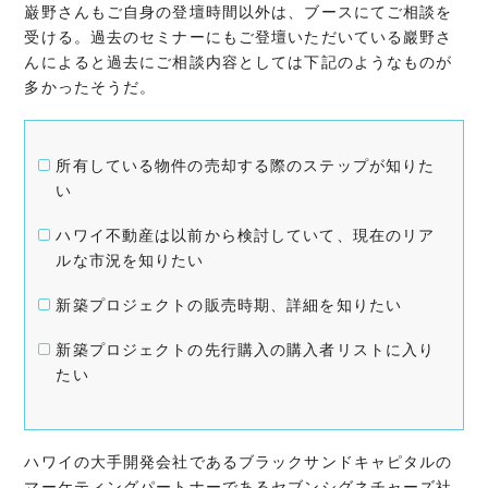
巌野さんもご自身の登壇時間以外は、ブースにてご相談を
受ける。過去のセミナーにもご登壇いただいている巖野さ
んによると過去にご相談内容としては下記のようなものが
多かったそうだ。
所有している物件の売却する際のステップが知りた
い
ハワイ不動産は以前から検討していて、現在のリア
ルな市況を知りたい
新築プロジェクトの販売時期、詳細を知りたい
新築プロジェクトの先行購入の購入者リストに入り
たい
ハワイの大手開発会社であるブラックサンドキャピタルの
マーケティングパートナーであるセブンシグネチャーズ社