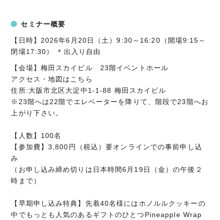
セミナー概要
【日時】2026年6月20日（土）9:30～16:20（開場9:15～
閉場17:30） ＊出入り自由
【会場】梅田スカイビル 23階イベントホール
アクセス・地図はこちら
住所:大阪市北区大淀中1-1-88 梅田スカイビル
※23階へは22階でエレベーターを降りて、階段で23階へお
上がり下さい。
【人数】100名
【参加費】3,800円（税込）要オンラインでの事前申し込
み
（お申し込み締め切りは日本時間6月19日（金）の午後２
時まで）
【早期申し込み特典】先着40名様にはホノルルクッキーの
中でもっとも人気のあるギフトのひとつPineapple Wrap