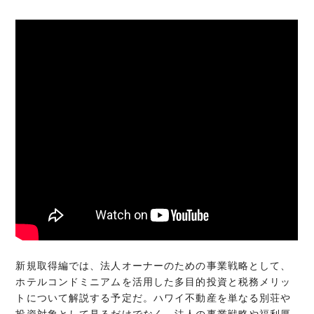
新規取得編では、法人オーナーのための事業戦略として、
ホテルコンドミニアムを活用した多目的投資と税務メリッ
トについて解説する予定だ。ハワイ不動産を単なる別荘や
投資対象として見るだけでなく、法人の事業戦略や福利厚