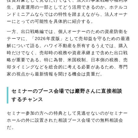
生、資産運用の一部としてどう活用できるのか。ホテルコ
ンドミニアムならではの特性を踏まえながら、法人オーナ
ーにとっての可能性を具体的に紹介する。
一方、出口戦略編では、個人オーナーのための資産防衛を
テーマに、「2026年度版」として売却益を守るための最適
解について語る。ハワイ不動産を所有するうえでは、購入
時だけでなく、売却時の税務や資産承継まで含めた出口戦
略が重要である。特に為替、米国税制、日本側の税務、売
却タイミングなどを総合的に考える必要があるため、専門
家の視点から最新情報を聞ける機会は貴重だ。
セミナーのブース会場では巖野さんに直接相談
するチャンス
セミナー参加の方への特典として見逃せないのがセミナー
ホールの外に設置された相談ブース会場での無料相談会
だ。