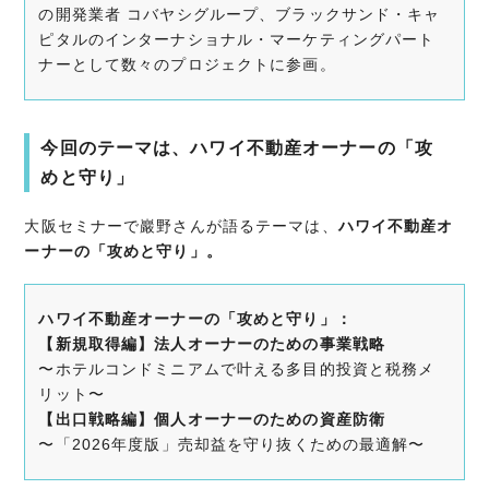
の開発業者 コバヤシグループ、ブラックサンド・キャ
ピタルのインターナショナル・マーケティングパート
ナーとして数々のプロジェクトに参画。
今回のテーマは、ハワイ不動産オーナーの「攻
めと守り」
大阪セミナーで巖野さんが語るテーマは、
ハワイ不動産オ
ーナーの「攻めと守り」。
ハワイ不動産オーナーの「攻めと守り」：
【新規取得編】法人オーナーのための事業戦略
〜ホテルコンドミニアムで叶える多目的投資と税務メ
リット〜
【出口戦略編】個人オーナーのための資産防衛
〜「2026年度版」売却益を守り抜くための最適解〜