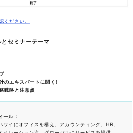
認ください。
ルとセミナーテーマ
プ
計のエキスパートに聞く!
務戦略と注意点
ィール：
ハワイにオフィスを構え、アカウンティング、HR、
オペレーション迄、グローバルにサービスを提供。