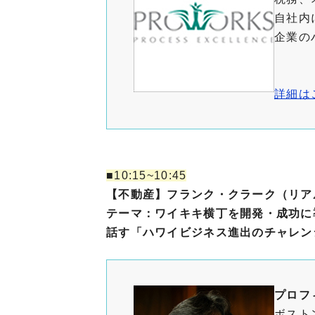
自社内
企業の
詳細は
■10:15~10:45
【不動産】フランク・クラーク（リア
テーマ：ワイキキ横丁を開発・成功に
話す「ハワイビジネス進出のチャレン
プロフ
ボスト