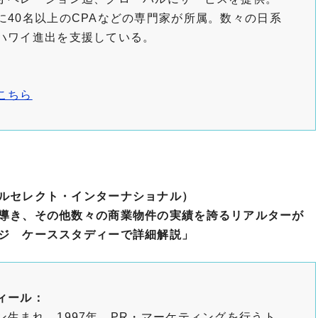
に40名以上のCPAなどの専門家が所属。数々の日系
ハワイ進出を支援している。
こちら
ルセレクト・インターナショナル）
導き、その他数々の商業物件の実績を誇るリアルターが
ジ ケーススタディーで詳細解説」
ィール：
ン生まれ。1997年、PR・マーケティングを行うト