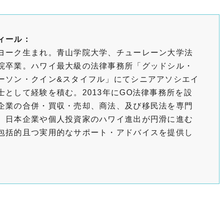
ィール：
ヨーク生まれ。青山学院大学、チューレーン大学法
院卒業。ハワイ最大級の法律事務所「グッドシル・
ーソン・クイン&スタイフル」にてシニアアソシエイ
士として経験を積む。2013年にGO法律事務所を設
企業の合併・買収・売却、商法、及び移民法を専門
、日本企業や個人投資家のハワイ進出が円滑に進む
包括的且つ実用的なサポート・アドバイスを提供し