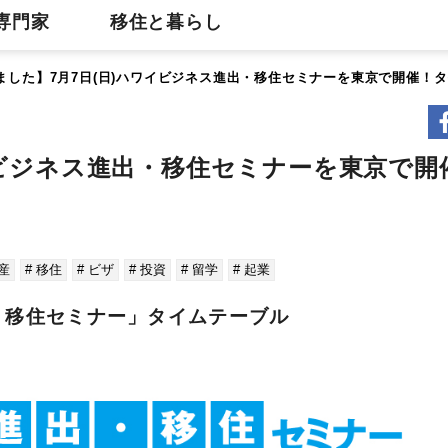
専門家
移住と暮らし
ました】7月7日(日)ハワイビジネス進出・移住セミナーを東京で開催！
イビジネス進出・移住セミナーを東京で開
産
# 移住
# ビザ
# 投資
# 留学
# 起業
・移住セミナー」タイムテーブル