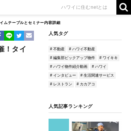
ハワイに住むnetとは
タイムテーブルとセミナー内容詳細
人気タグ
催！タイ
# 不動産
# ハワイ不動産
# 編集部ピックアップ物件
# ワイキキ
# ハワイ物件紹介動画
# ハワイ
# インタビュー
# 生活関連サービス
# レストラン
# カカアコ
人気記事ランキング