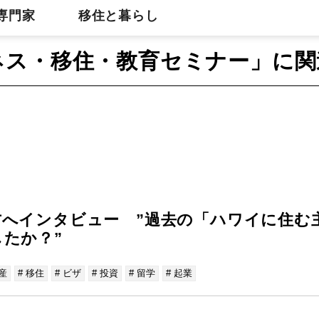
専門家
移住と暮らし
ネス・移住・教育セミナー」に関
方へインタビュー ”過去の「ハワイに住む
たか？”
産
# 移住
# ビザ
# 投資
# 留学
# 起業