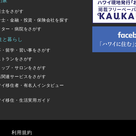
門家
護士をさがす
計士・金融・投資・保険会社を探す
クター・病院をさがす
住と暮らし
事・留学・習い事をさがす
ストランをさがす
ョップ・サロンをさがす
活関連サービスをさがす
ワイ移住者・有名人インタビュー
ワイ移住・生活実用ガイド
利用規約