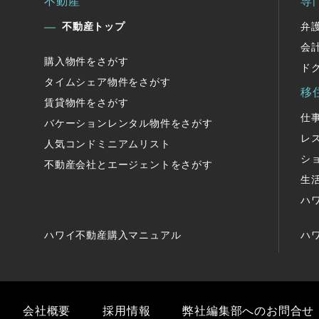
不動産
専
不動産トップ
弁
会
購入物件をさがす
ド
タイムシェア物件をさがす
移
賃貸物件をさがす
仕
バケーションレンタル物件をさがす
レ
人気コンドミニアムリスト
シ
不動産会社とエージェントをさがす
生
ハ
ハワイ不動産購入マニュアル
ハ
会社概要
採用情報
弊社編集部へのお問合せ