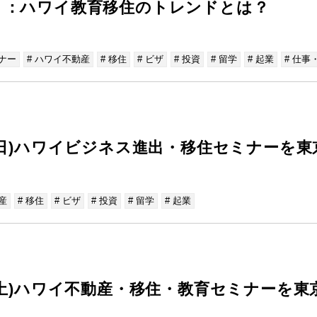
く：ハワイ教育移住のトレンドとは？
ナー
# ハワイ不動産
# 移住
# ビザ
# 投資
# 留学
# 起業
# 仕
(日)ハワイビジネス進出・移住セミナーを
産
# 移住
# ビザ
# 投資
# 留学
# 起業
(土)ハワイ不動産・移住・教育セミナーを