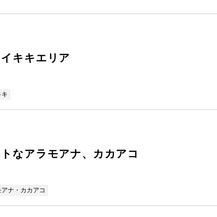
ワイキキエリア
キキ
ットなアラモアナ、カカアコ
モアナ・カカアコ