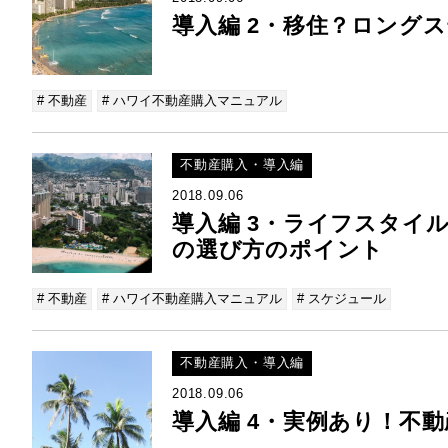
導入編 2・移住？ロング
# 不動産
# ハワイ不動産購入マニュアル
不動産購入・導入編
2018.09.06
導入編 3・ライフスタイ
の選び方のポイント
# 不動産
# ハワイ不動産購入マニュアル
# スケジュール
不動産購入・導入編
2018.09.06
導入編 4・実例あり！不