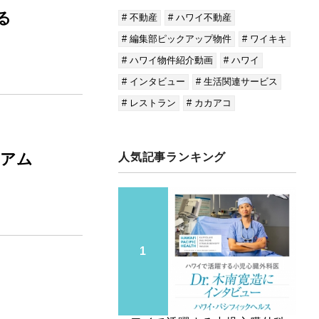
る
# 不動産
# ハワイ不動産
# 編集部ピックアップ物件
# ワイキキ
# ハワイ物件紹介動画
# ハワイ
# インタビュー
# 生活関連サービス
# レストラン
# カカアコ
ニアム
人気記事ランキング