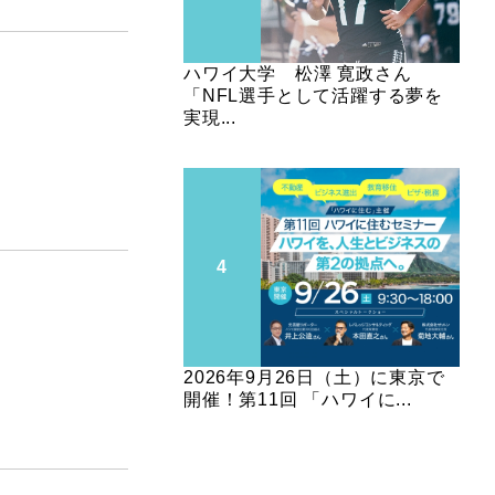
ハワイ大学 松澤 寛政さん
「NFL選手として活躍する夢を
実現...
2026年9月26日（土）に東京で
開催！第11回 「ハワイに...