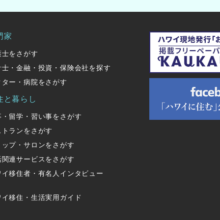
門家
護士をさがす
計士・金融・投資・保険会社を探す
クター・病院をさがす
住と暮らし
事・留学・習い事をさがす
ストランをさがす
ョップ・サロンをさがす
活関連サービスをさがす
ワイ移住者・有名人インタビュー
ワイ移住・生活実用ガイド