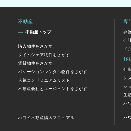
不動産
専
不動産トップ
弁
会
購入物件をさがす
ド
タイムシェア物件をさがす
移
賃貸物件をさがす
仕
バケーションレンタル物件をさがす
レ
人気コンドミニアムリスト
シ
不動産会社とエージェントをさがす
生
ハ
ハワイ不動産購入マニュアル
ハ