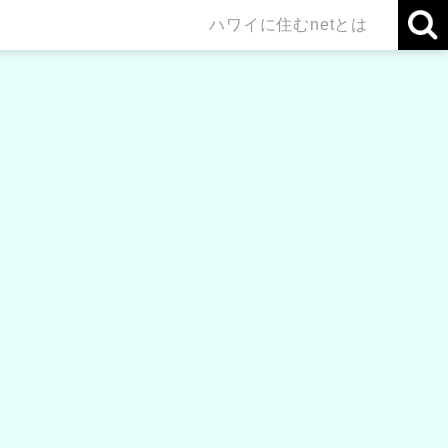
ハワイに住むnetとは