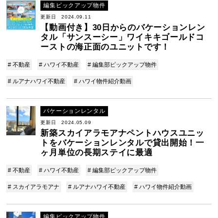
編集ピックアップ物件
更新日 2024.09.11
【動画付き】30日からのバケーションレン
タル「サンスーシー」ワイキキゴールドコ
ーストの海正面のユニットです！
# 不動産
# ハワイ不動産
# 編集部ピックアップ物件
# ルアナハワイ不動産
# ハワイ物件紹介動画
バケーションレンタル
更新日 2024.05.09
新築スカイアラモアナペントハウスユニッ
トをバケーションレンタルで貸出開始！一
ヶ月単位の長期ステイに最適
# 不動産
# ハワイ不動産
# 編集部ピックアップ物件
# スカイアラモアナ
# ルアナハワイ不動産
# ハワイ物件紹介動画
編集ピックアップ物件