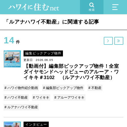
検索
「ルアナハワイ不動産」に関連する記事
14


件
編集ピックアップ物件
更新日 2026.06.05
【動画付】編集部ピックアップ物件！全室
ダイヤモンドヘッドビューのアルーア・ワ
イキキ＃3102 （ルアナハワイ不動産）
# ハワイ物件紹介動画
# 編集部ピックアップ物件
# 不動産
# ハワイ不動産
# ワイキキ
# アルーアワイキキ
# ルアナハワイ不動産
インタビュー