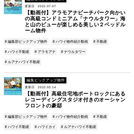
更新日 2022.07.07
【動画付】アラモアナビーチパーク向かい
の高級コンドミニアム「ナウルタワー」海
と山のビューが楽しめる美しい２ベッドル
ーム物件
# 編集部ピックアップ物件
# ハワイ物件紹介動画
# 不動産
# ハワイ不動産
# アラモアナ
# ナウルタワー
# ルアナハワイ不動産
編集ピックアップ物件
更新日 2022.03.14
【動画付】高級住宅地ポートロックにある
レコーディングスタジオ付きのオーシャン
フロントの豪邸
# 編集部ピックアップ物件
# ハワイ物件紹介動画
# 不動産
# ハワイ不動産
# ハワイカイ
# ルアナハワイ不動産