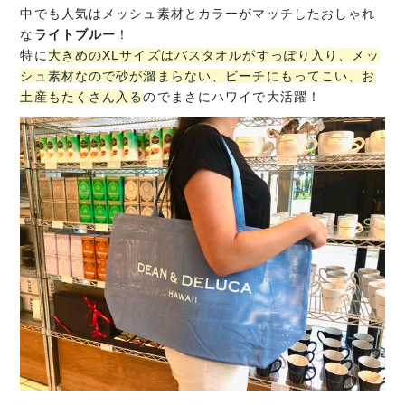
中でも人気はメッシュ素材とカラーがマッチしたおしゃれ
な
ライトブルー
！
特に
大きめのXLサイズはバスタオルがすっぽり入り、メッ
シュ素材なので砂が溜まらない、ビーチにもってこい、お
土産もたくさん入る
のでまさにハワイで大活躍！