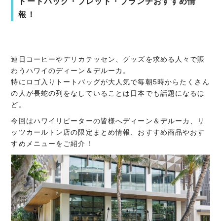
トートバッグ・ブレッド・ブランチおすすめ情
報！
連日コーヒーやデリカテッセン、グッズを求める人々で賑
わうハワイのディーン＆デルーカ。
特にロゴ入りトートバッグが大人気で毎朝5時からたくさん
の人が長蛇の列をなしていることは日本でも話題になるほ
ど。
今回はハワイリピーターの皆様へディーン＆デルーカ、リ
ッツカールトン店の限定まとめ情報、おすすめ商品やおす
すめメニューをご紹介！