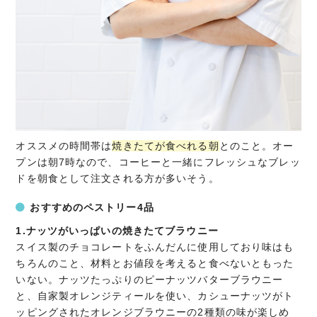
オススメの時間帯は
焼きたてが食べれる朝
とのこと。オー
プンは朝7時なので、コーヒーと一緒にフレッシュなブレッ
ドを朝食として注文される方が多いそう。
おすすめのペストリー4品
1.ナッツがいっぱいの焼きたてブラウニー
スイス製のチョコレートをふんだんに使用しており味はも
ちろんのこと、材料とお値段を考えると食べないともった
いない。ナッツたっぷりのピーナッツバターブラウニー
と、自家製オレンジティールを使い、カシューナッツがト
ッピングされたオレンジブラウニーの2種類の味が楽しめ