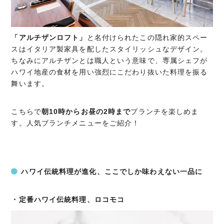
「アルチザンロフト」
と名付けられたこの隠れ家的スペー
スはイタリア製家具を配したスタイリッシュなデザイン。
ちなみにアルチザンとは職人という意味で、専属シェフが
ハワイ地産の食材を用い強烈にこだわり抜いた料理を振る
舞います。
こちらで
朝10時からお昼の2時まで
ブランチを楽しめま
す。人気ブランチメニューをご紹介！
ハワイ伝統料理が進化、ここでしか味わえない一品に
・定番ハワイ伝統料理、ロコモコ