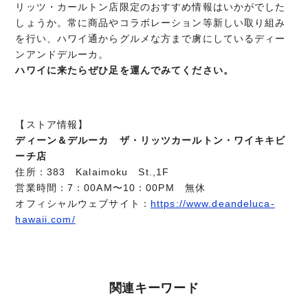
リッツ・カールトン店限定のおすすめ情報はいかがでした
しょうか。常に商品やコラボレーション等新しい取り組み
を行い、ハワイ通からグルメな方まで虜にしているディー
ンアンドデルーカ。
ハワイに来たらぜひ足を運んでみてください。
【ストア情報】
ディーン＆デルーカ ザ・リッツカールトン・ワイキキビ
ーチ店
住所：383 Kalaimoku St.,1F
営業時間：7：00AM〜10：00PM 無休
オフィシャルウェブサイト：
https://www.deandeluca-
hawaii.com/
関連キーワード