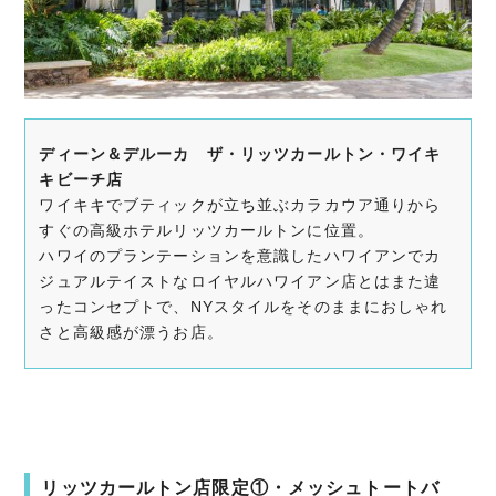
ディーン＆デルーカ ザ・リッツカールトン・ワイキ
キビーチ店
ワイキキでブティックが立ち並ぶカラカウア通りから
すぐの高級ホテルリッツカールトンに位置。
ハワイのプランテーションを意識したハワイアンでカ
ジュアルテイストなロイヤルハワイアン店とはまた違
ったコンセプトで、NYスタイルをそのままにおしゃれ
さと高級感が漂うお店。
リッツカールトン店限定①・メッシュトートバ