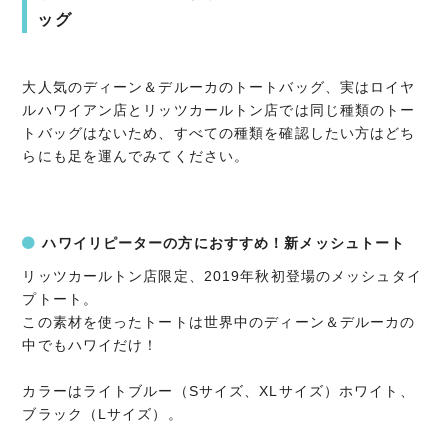
ッグ
大人気のディーン＆デルーカのトートバッグ、実はロイヤ
ルハワイアン店とリッツカールトン店では同じ種類のトー
トバッグはないため、すべての種類を確認したい方はどち
らにも足を運んでみてください。
ハワイリピーターの方におすすめ！新メッシュトート
リッツカールトン店限定、2019年秋初登場のメッシュタイ
プトート。
この素材を使ったトートは世界中のディーン＆デルーカの
中でもハワイだけ！
カラーはライトブルー（Sサイズ、XLサイズ）ホワイト、
ブラック（Lサイズ）。