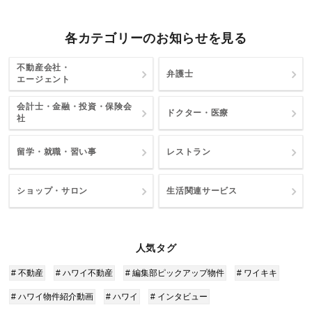
各カテゴリーのお知らせを見る
不動産会社・
弁護士
エージェント
会計士・金融・投資・保険会
ドクター・医療
社
留学・就職・習い事
レストラン
ショップ・サロン
生活関連サービス
人気タグ
# 不動産
# ハワイ不動産
# 編集部ピックアップ物件
# ワイキキ
# ハワイ物件紹介動画
# ハワイ
# インタビュー