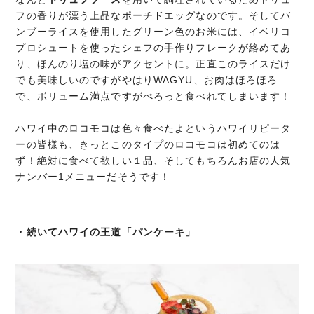
フの香りが漂う上品なポーチドエッグなのです。そしてバ
ンブーライスを使用したグリーン色のお米には、イベリコ
プロシュートを使ったシェフの手作りフレークが絡めてあ
り、ほんのり塩の味がアクセントに。正直このライスだけ
でも美味しいのですがやはりWAGYU、お肉はほろほろ
で、ボリューム満点ですがぺろっと食べれてしまいます！
ハワイ中のロコモコは色々食べたよというハワイリピータ
ーの皆様も、きっとこのタイプのロコモコは初めてのは
ず！絶対に食べて欲しい１品、そしてもちろんお店の人気
ナンバー1メニューだそうです！
・続いてハワイの王道「パンケーキ」