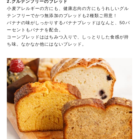
2.グルテンフリーのブレッド
小麦アレルギーの方にも、健康志向の方にもうれしいグル
テンフリーでかつ無添加のブレッドも2種類ご用意！
バナナの味がしっかりするバナナブレッドはなんと、50パ
ーセントもバナナを配合。
コーンブレッドははちみつ入りで、しっとりした食感が持
ち味。なかなか他にはないブレッド。