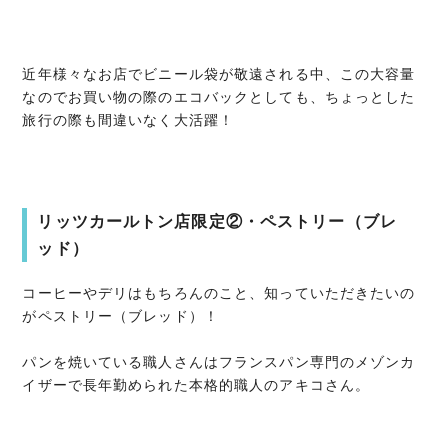
近年様々なお店でビニール袋が敬遠される中、この大容量
なのでお買い物の際のエコバックとしても、ちょっとした
旅行の際も間違いなく大活躍！
リッツカールトン店限定②・ペストリー（ブレ
ッド）
コーヒーやデリはもちろんのこと、知っていただきたいの
がペストリー（ブレッド）！
パンを焼いている職人さんはフランスパン専門のメゾンカ
イザーで長年勤められた本格的職人のアキコさん。