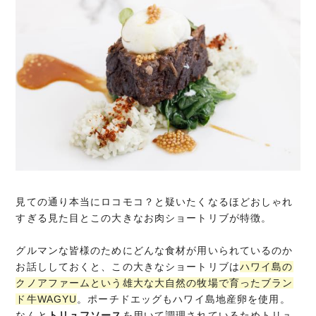
見ての通り本当にロコモコ？と疑いたくなるほどおしゃれ
すぎる見た目とこの大きなお肉ショートリブが特徴。
グルマンな皆様のためにどんな食材が用いられているのか
お話ししておくと、この大きなショートリブは
ハワイ島の
クノアファームという雄大な大自然の牧場で育ったブラン
ド牛WAGYU
。ポーチドエッグもハワイ島地産卵を使用。
なんと
トリュフソース
を用いて調理されているためトリュ