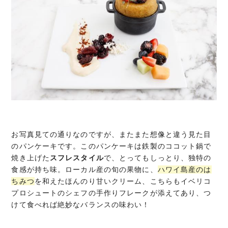
お写真見ての通りなのですが、またまた想像と違う見た目
のパンケーキです。このパンケーキは鉄製のココット鍋で
焼き上げた
スフレスタイル
で、とってもしっとり、独特の
食感が持ち味。ローカル産の旬の果物に、
ハワイ島産のは
ちみつ
を和えたほんのり甘いクリーム、こちらもイベリコ
プロシュートのシェフの手作りフレークが添えてあり、つ
けて食べれば絶妙なバランスの味わい！