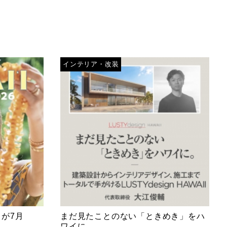
インテリア・改装
 が7月
まだ見たことのない「ときめき」をハ
ワイに...