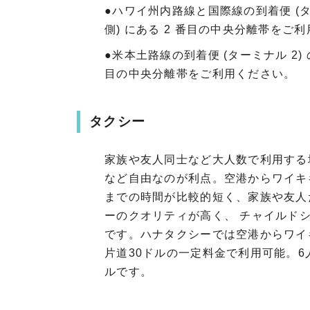
●ハワイ州内路線と国際線の到着便 (ター
側) にある 2 番目の中央分離帯をご
●米本土路線の到着便 (ターミナル 2) 
目の中央分離帯をご利用ください。
タクシー
家族や友人同士など大人数で利用す
など自由なのが利点。空港からワイ
までの時間が比較的短く、家族や友人た
ーのクオリティが高く、 チャイルド
です。ハナタクシーでは空港からワイ
片道30ドルの一定料金で利用可能。6人
ルです。