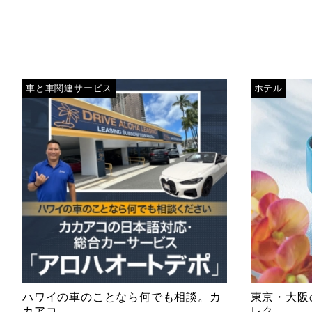
車と車関連サービス
ホテル
ハワイの車のことなら何でも相談。カ
東京・大阪
カアコ...
レク...