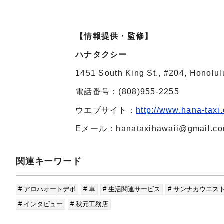
【情報提供・監修】
ハナタクシー
1451 South King St., #204, Honolul
電話番号：(808)955-2255
ウエブサイト：
http://www.hana-taxi
Eメール：hanataxihawaii@gmail.c
関連キーワード
# アロハオートデポ
# 車
# 生活関連サービス
# サンナカウエス
# インタビュー
# 秋元工務店