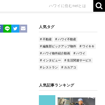
ハワイに住むnetとは
人気タグ
# 不動産
# ハワイ不動産
# 編集部ピックアップ物件
# ワイキキ
# ハワイ物件紹介動画
# ハワイ
# インタビュー
# 生活関連サービス
# レストラン
# カカアコ
人気記事ランキング