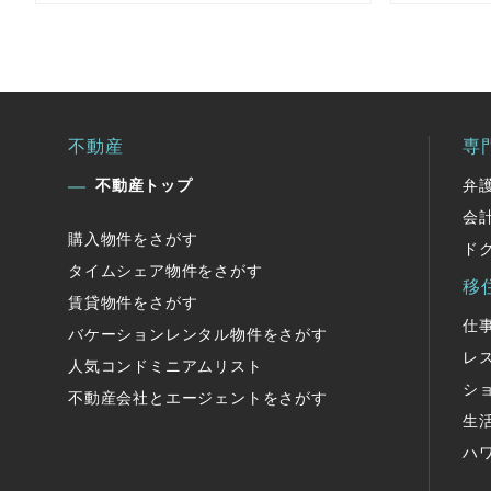
不動産
専
不動産トップ
弁
会
購入物件をさがす
ド
タイムシェア物件をさがす
移
賃貸物件をさがす
仕
バケーションレンタル物件をさがす
レ
人気コンドミニアムリスト
シ
不動産会社とエージェントをさがす
生
ハ