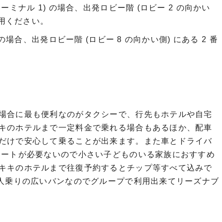
ミナル 1) の場合、出発ロビー階 (ロビー 2 の向かい
利用ください。
の場合、出発ロビー階 (ロビー 8 の向かい側) にある 2 番
る場合に最も便利なのがタクシーで、行先もホテルや自宅
キキのホテルまで一定料金で乗れる場合もあるほか、配車
゙けで安心して乗ることが出来ます。また車とドライバ
シートが必要ないので小さい子どものいる家族におすすめ
キキのホテルまで往復予約するとチップ等すべて込みで
乗りの広いバンなのでグループで利用出来てリーズナブ