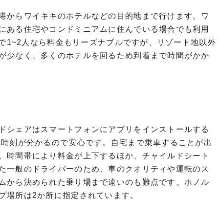
空港からワイキキのホテルなどの目的地まで行けます。ワ
ある住宅やコンドミニアムに住んでいる場合でも利用
で1~2人なら料金もリーズナブルですが、リゾート地以外
が少なく、多くのホテルを回るため到着まで時間がかか
イドシェアはスマートフォンにアプリをインストールする
時刻が分かるので安心です。自宅まで乗車することが出
が、時間帯により料金が上下するほか、チャイルドシート
また一般のドライバーのため、車のクオリティや運転のス
レームから決められた乗り場まで遠いのも難点です。ホノル
プ場所は2か所に指定されています。