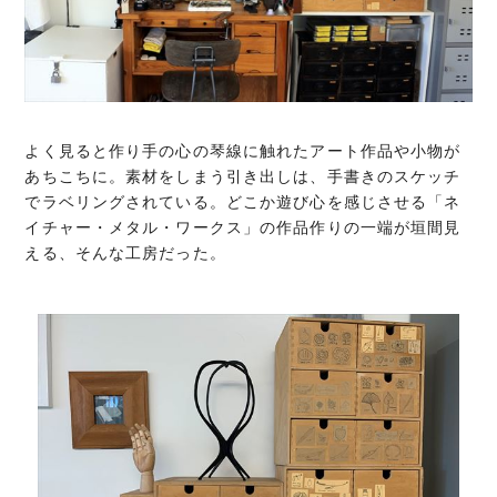
よく見ると作り手の心の琴線に触れたアート作品や小物が
あちこち
に。素材をしまう引き出しは、
手書きのスケッチ
でラベリングされている。
どこか遊び心を感じさせる「ネ
イチャー・メタル・ワークス」の作品作りの一端が垣間見
える、
そんな工房だった。