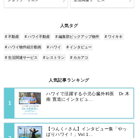
ショップ・サロン
生活関連サービス
人気タグ
# 不動産
# ハワイ不動産
# 編集部ピックアップ物件
# ワイキキ
# ハワイ物件紹介動画
# ハワイ
# インタビュー
# 生活関連サービス
# レストラン
# カカアコ
人気記事ランキング
ハワイで活躍する小児心臓外科医 Dr.木
南 寛造にインタビュ...
【つんく♂さん】インタビュー集「やっ
ぱりハワイ！」Vol.1...