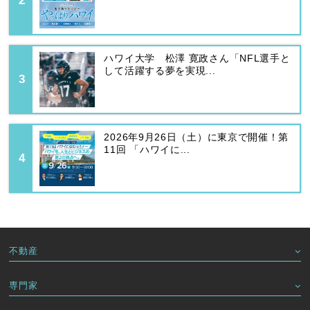
ハワイ大学 松澤 寛政さん「NFL選手と
して活躍する夢を実現...
2026年9月26日（土）に東京で開催！第
11回 「ハワイに...
不動産
専門家