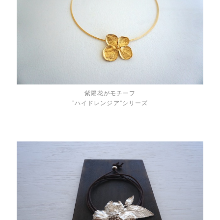
紫陽花がモチーフ
”ハイドレンジア”シリーズ