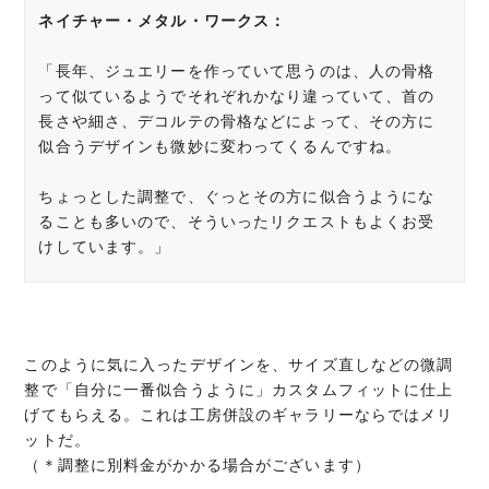
ネイチャー・メタル・ワークス
：
「長年、ジュエリーを作っていて思うのは、人の骨格
って似ているようでそれぞれかなり違っていて、首の
長さや細さ、デコルテの骨格などによって、その方に
似合うデザインも微妙に変わってくるんですね。
ちょっとした調整で、ぐっとその方に似合うようにな
ることも多いので、そういったリクエストもよくお受
けしています。」
このように気に入ったデザインを、サイズ直しなどの微調
整で「自分に一番似合うように」カスタムフィットに仕上
げてもらえる。これは工房併設のギャラリーならではメリ
ットだ。
（＊調整に別料金がかかる場合がございます）