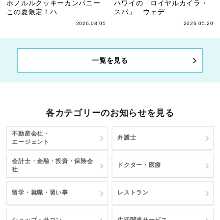
ホノルルクッキーカンパニー
ハワイの「ロイヤルカイラ・
この夏限定！ハ...
スパ」 ウェデ...
2026.08.05
2026.05.20
一覧を見る
各カテゴリーのお知らせを見る
不動産会社・
弁護士
エージェント
会計士・金融・投資・保険会
ドクター・医療
社
留学・就職・習い事
レストラン