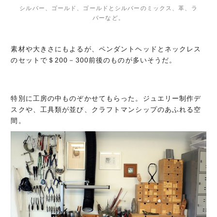
シルバー、ゴールド、ゴールドとシルバーのミックス、革、ラ
バーなど。
素材や大きさにもよるが、ペンダントヘッドとネックレス
のセットで＄200－300前後のものが多いそうだ。
特別に工房の中ものぞかせてもらった。ジュエリー制作デ
スクや、工具類が並び、クラフトマンシップのあふれる空
間。